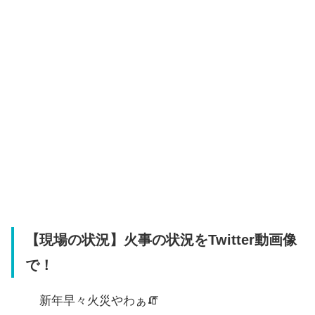
【現場の状況】火事の状況をTwitter動画像
で！
新年早々火災やわぁ🧯