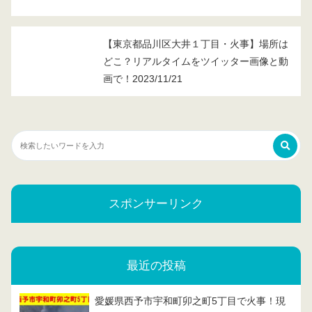
【東京都品川区大井１丁目・火事】場所は
どこ？リアルタイムをツイッター画像と動
画で！2023/11/21
スポンサーリンク
最近の投稿
愛媛県西予市宇和町卯之町5丁目で火事！現