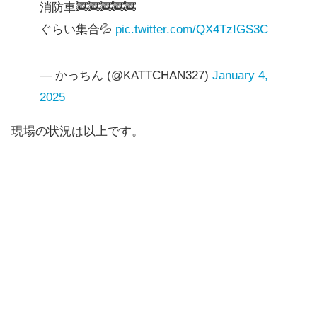
消防車🚒🚒🚒🚒🚒
ぐらい集合💦
pic.twitter.com/QX4TzIGS3C
— かっちん (@KATTCHAN327)
January 4,
2025
現場の状況は以上です。