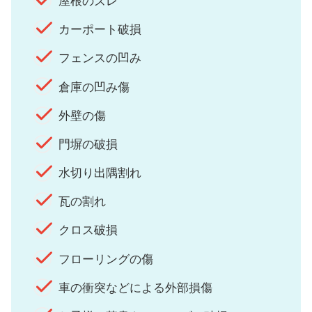
屋根のズレ
カーポート破損
フェンスの凹み
倉庫の凹み傷
外壁の傷
門塀の破損
水切り出隅割れ
瓦の割れ
クロス破損
フローリングの傷
車の衝突などによる外部損傷