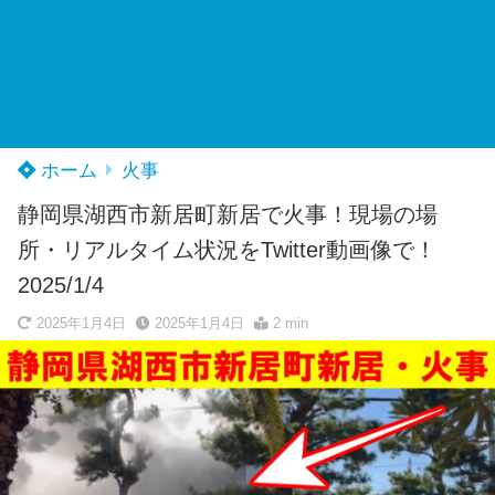
ホーム
火事
静岡県湖西市新居町新居で火事！現場の場
所・リアルタイム状況をTwitter動画像で！
2025/1/4
2025年1月4日
2025年1月4日
2 min