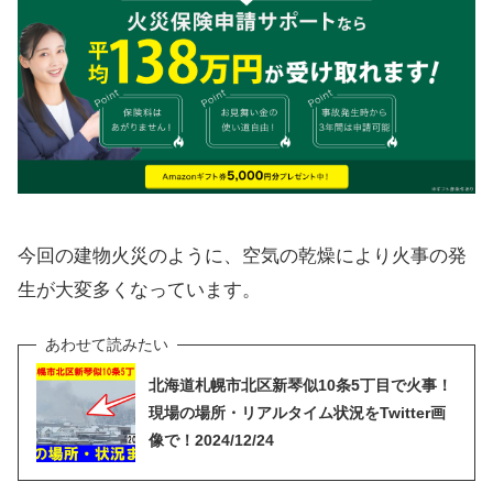
今回の建物火災のように、空気の乾燥により火事の発
生が大変多くなっています。
北海道札幌市北区新琴似10条5丁目で火事！
現場の場所・リアルタイム状況をTwitter画
像で！2024/12/24