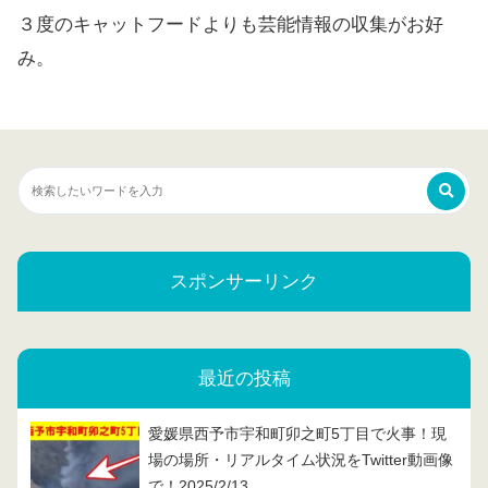
３度のキャットフードよりも芸能情報の収集がお好
み。
スポンサーリンク
最近の投稿
愛媛県西予市宇和町卯之町5丁目で火事！現
場の場所・リアルタイム状況をTwitter動画像
で！2025/2/13