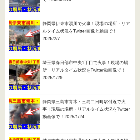
静岡県伊東市湯川で火事！現場の場所・リア
ルタイム状況をTwitter画像と動画で！
2025/2/7
埼玉県春日部市中央1丁目で火事！現場の場
所・リアルタイム状況をTwitter動画像で！
2025/1/29
静岡県三島市青木・三島二日町駅付近で火
事！現場の場所・リアルタイム状況をTwitter
動画像で！2025/1/24