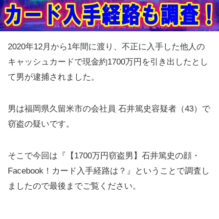
2020年12月から1年間に渡り、不正に入手した他人の
キャッシュカードで現金約1700万円を引き出したとし
て男が逮捕されました。
男は福岡県久留米市の会社員 石井篤史容疑者（43）で
窃盗の疑いです。
そこで今回は『【1700万円窃盗男】石井篤史の顔・
Facebook！カード入手経路は？』ということで調査し
ましたので最後までご覧ください。