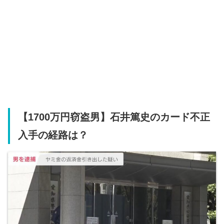
【1700万円窃盗男】石井篤史のカード不正
入手の経路は？