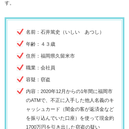
す。
名前：石井篤史（いしい あつし）
年齢：４３歳
住所：福岡県久留米市
職業：会社員
容疑：窃盗
内容：2020年12月からの1年間に福岡市
のATMで、不正に入手した他人名義のキ
ャッシュカード（闇金の客が返済金など
を振り込んでいた口座）を使って現金約
1700万円を引き出した窃盗の疑い