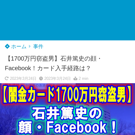
ホーム
事件
【1700万円窃盗男】石井篤史の顔・
Facebook！カード入手経路は？
2023年3月24日
2023年3月24日
2 min