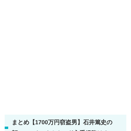
まとめ【1700万円窃盗男】石井篤史の