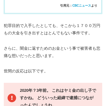
引用元：
CBCニュース
より
犯罪目的で入手したとしても、そこから１７００万円
もの大金を引き出すとはとんでもない事件です。
さらに、闇金に返すためのお金という事で被害者も悲
痛な想いだったと思います。
世間の反応は以下です。
2020年？3年前。 これはヤミ金の出し子で
すかね。 どういった経緯で逮捕につなが
ったんでしょうね。