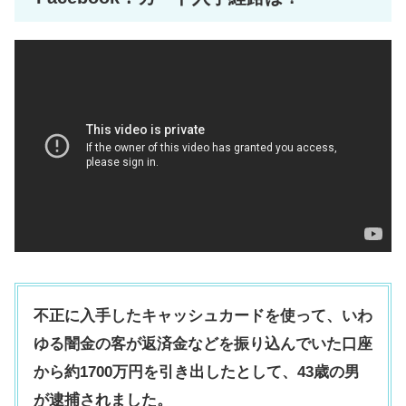
不正に入手したキャッシュカードを使って、いわ
ゆる闇金の客が返済金などを振り込んでいた口座
から約1700万円を引き出したとして、43歳の男
が逮捕されました。