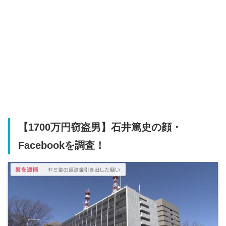
【1700万円窃盗男】石井篤史の顔・
Facebookを調査！