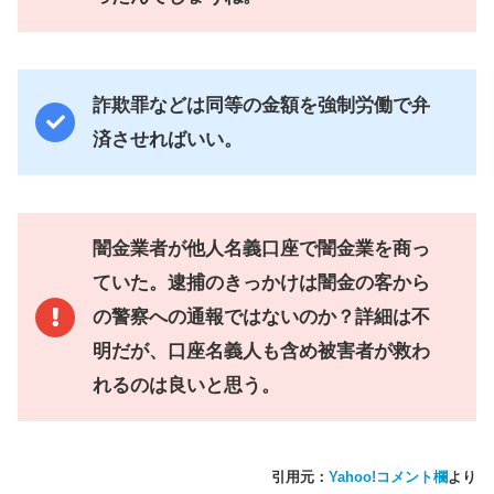
詐欺罪などは同等の金額を強制労働で弁
済させればいい。
闇金業者が他人名義口座で闇金業を商っ
ていた。逮捕のきっかけは闇金の客から
の警察への通報ではないのか？詳細は不
明だが、口座名義人も含め被害者が救わ
れるのは良いと思う。
引用元：
Yahoo!コメント欄
より