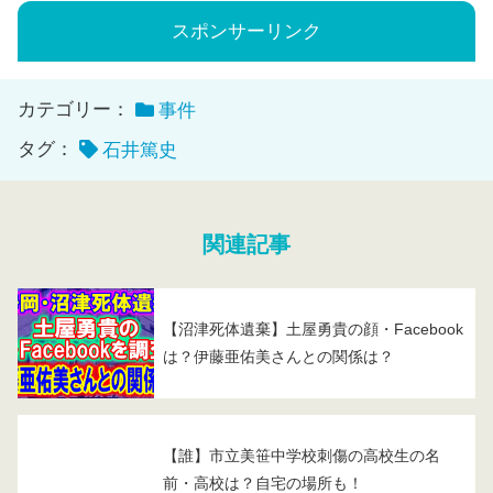
スポンサーリンク
カテゴリー：
事件
タグ：
石井篤史
関連記事
【沼津死体遺棄】土屋勇貴の顔・Facebook
は？伊藤亜佑美さんとの関係は？
【誰】市立美笹中学校刺傷の高校生の名
前・高校は？自宅の場所も！