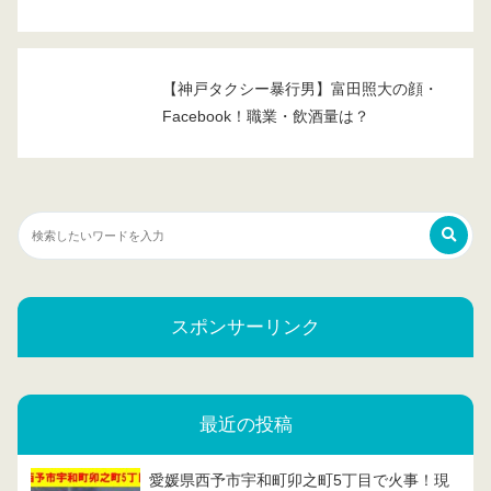
【神戸タクシー暴行男】富田照大の顔・
Facebook！職業・飲酒量は？
スポンサーリンク
最近の投稿
愛媛県西予市宇和町卯之町5丁目で火事！現