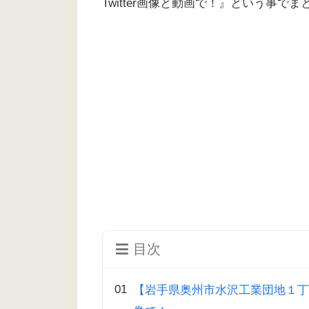
Twitter画像と動画で！』という事
目次
【岩手県奥州市水沢工業団地１丁目