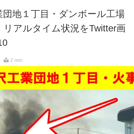
業団地１丁目・ダンボール工場
アルタイム状況をTwitter画
10
2 min