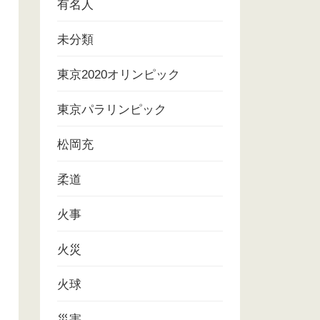
有名人
未分類
東京2020オリンピック
東京パラリンピック
松岡充
柔道
火事
火災
火球
災害