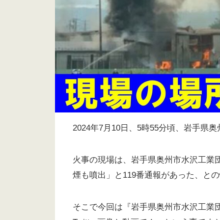
2024年7月10日、5時55分頃、岩
火事の現場は、岩手県奥州市水沢工業
煙も噴出」と119番通報があった、と
そこで今回は『岩手県奥州市水沢工業