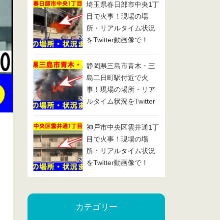
埼玉県春日部市中央1丁
目で火事！現場の場
所・リアルタイム状況
をTwitter動画像で！
2025/1/29
静岡県三島市青木・三
島二日町駅付近で火
事！現場の場所・リア
ルタイム状況をTwitter
動画像で！2025/1/24
神戸市中央区雲井通1丁
目で火事！現場の場
所・リアルタイム状況
をTwitter動画像で！
2025/1/23
カテゴリー