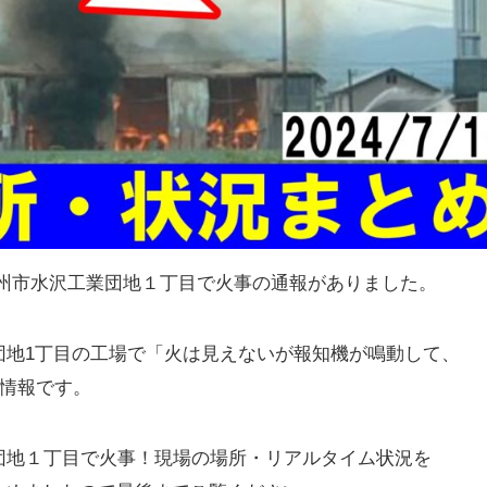
手県奥州市水沢工業団地１丁目で火事の通報がありました。
団地1丁目の工場で「火は見えないが報知機が鳴動して、
の情報です。
団地１丁目で火事！現場の場所・リアルタイム状況を