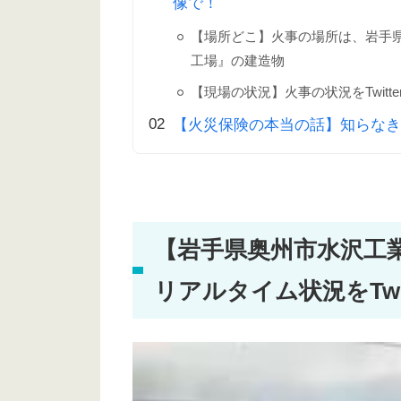
像で！
【場所どこ】火事の場所は、岩手
工場』の建造物
【現場の状況】火事の状況をTwitt
【火災保険の本当の話】知らなき
【岩手県奥州市水沢工
リアルタイム状況をTwi