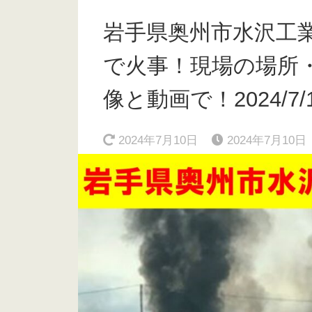
岩手県奥州市水沢工
で火事！現場の場所・リ
像と動画で！2024/7/
2024年7月10日
2024年7月10日