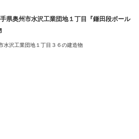
手県奥州市水沢工業団地１丁目『鎌田段ボール
物
奥州市水沢工業団地１丁目３６の建造物