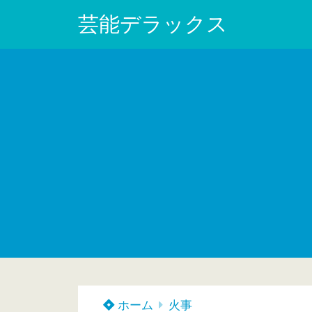
芸能デラックス
ホーム
火事