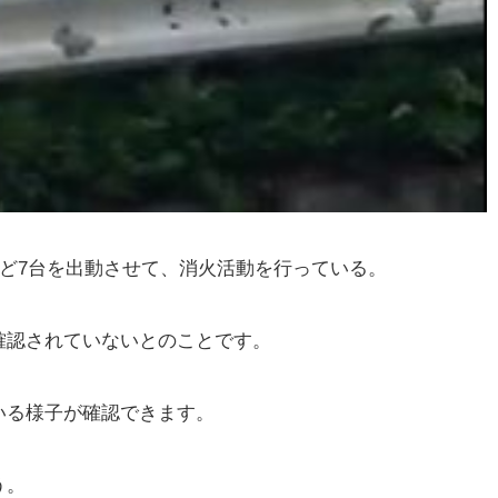
など7台を出動させて、消火活動を行っている。
確認されていないとのことです。
いる様子が確認できます。
う。