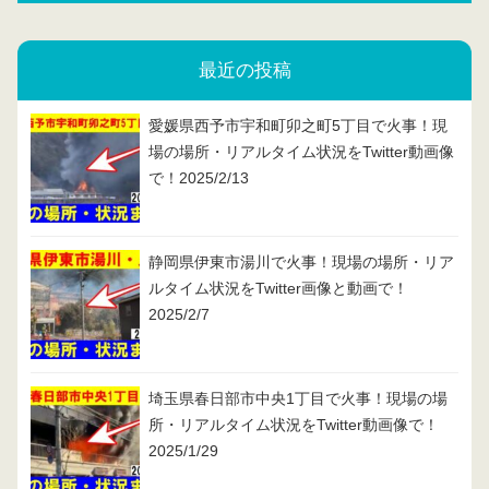
最近の投稿
愛媛県西予市宇和町卯之町5丁目で火事！現
場の場所・リアルタイム状況をTwitter動画像
で！2025/2/13
静岡県伊東市湯川で火事！現場の場所・リア
ルタイム状況をTwitter画像と動画で！
2025/2/7
埼玉県春日部市中央1丁目で火事！現場の場
所・リアルタイム状況をTwitter動画像で！
2025/1/29