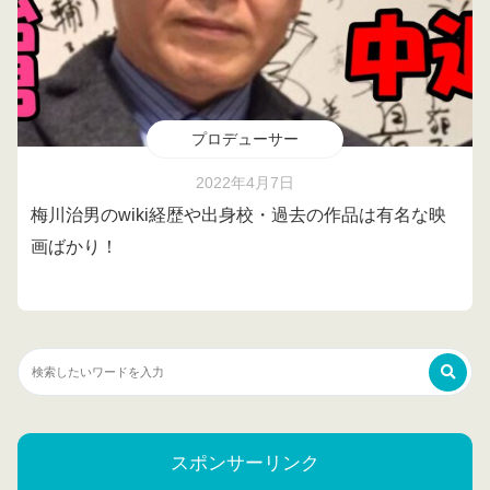
プロデューサー
2022年4月7日
梅川治男のwiki経歴や出身校・過去の作品は有名な映
画ばかり！
スポンサーリンク