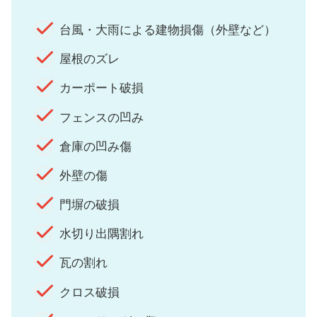
台風・大雨による建物損傷（外壁など）
屋根のズレ
カーポート破損
フェンスの凹み
倉庫の凹み傷
外壁の傷
門塀の破損
水切り出隅割れ
瓦の割れ
クロス破損