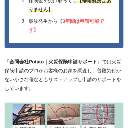
保険金を受け取っても
【修繕義務はあ
りません】
事故発生から【
3年間は
申請可能で
す】
『
合同会社Potato｜火災保険申請サポート
』では火災
保険申請のプロがお客様のお家を調査し、普段気付か
ない小さな傷などもリストアップし申請のサポートを
しています。