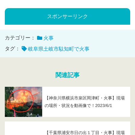
スポンサーリンク
カテゴリー：
火事
タグ：
岐阜県土岐市駄知町で火事
関連記事
【神奈川県横浜市泉区岡津町・火事】現場
の場所・状況を動画像で！2023/6/1
【千葉県浦安市日の出１丁目・火事】現場