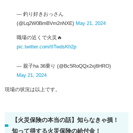
— 釣り好きおっさん
(@Lq2W0BmBVm2nNXE)
May 21, 2024
職場の近くで火災🔥
pic.twitter.com/tITwdsKh2p
— 親子ha 36乗り (@Bc5RoQQx2xj6HRO)
May 21, 2024
現場の状況は以上です。
【火災保険の本当の話】知らなきゃ損！
知って得する火災保険の給付金！