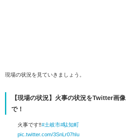
現場の状況を見ていきましょう。
【現場の状況】火事の状況をTwitter画像
で！
火事です‼️
#土岐市
#駄知町
pic.twitter.com/3SnLr07hlu