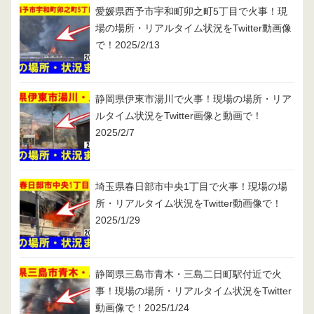
愛媛県西予市宇和町卯之町5丁目で火事！現
場の場所・リアルタイム状況をTwitter動画像
で！2025/2/13
静岡県伊東市湯川で火事！現場の場所・リア
ルタイム状況をTwitter画像と動画で！
2025/2/7
埼玉県春日部市中央1丁目で火事！現場の場
所・リアルタイム状況をTwitter動画像で！
2025/1/29
静岡県三島市青木・三島二日町駅付近で火
事！現場の場所・リアルタイム状況をTwitter
動画像で！2025/1/24