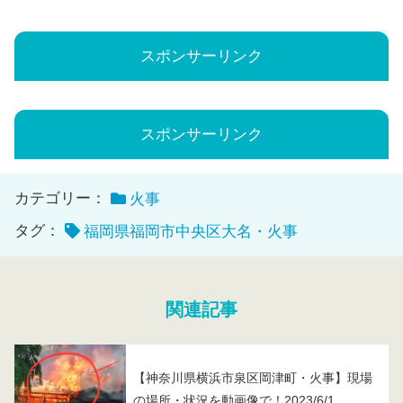
スポンサーリンク
スポンサーリンク
カテゴリー：
火事
タグ：
福岡県福岡市中央区大名・火事
関連記事
【神奈川県横浜市泉区岡津町・火事】現場
の場所・状況を動画像で！2023/6/1