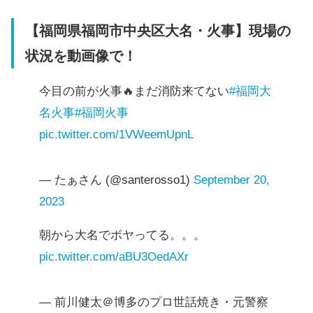
【福岡県福岡市中央区大名・火事】現場の
状況を動画像で！
今目の前が火事🔥まだ消防来てない
#福岡大
名火事
#福岡火事
pic.twitter.com/1VWeemUpnL
— たぁさん (@santerosso1)
September 20,
2023
朝から大名でボヤってる。。。
pic.twitter.com/aBU3OedAXr
— 前川健太＠博多のプロ世話焼き・元警察