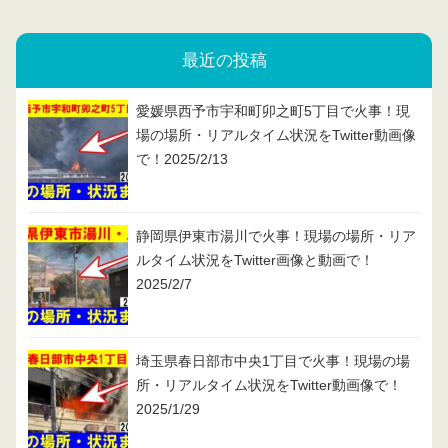
最近の投稿
愛媛県西予市宇和町卯之町5丁目で火事！現
場の場所・リアルタイム状況をTwitter動画像
で！2025/2/13
静岡県伊東市湯川で火事！現場の場所・リア
ルタイム状況をTwitter画像と動画で！
2025/2/7
埼玉県春日部市中央1丁目で火事！現場の場
所・リアルタイム状況をTwitter動画像で！
2025/1/29