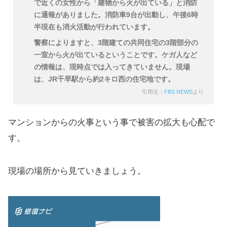
で近くの女性から「建物から火が出ている」と消防
に通報がありました。消防車9台が出動し、午後6時
半現在も消火活動が行われています。
警察によりますと、3階建ての共同住宅の3階部分の
一室から火が出ているということです。ケガ人など
の情報は、現時点では入ってきていません。現場
は、JR千早駅から約2キロ西の住宅地です。
引用元：
FBS NEWS
より
マンションからの火事という事で被害の拡大も心配で
す。
現場の場所から見ていきましょう。