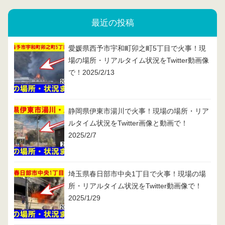
最近の投稿
愛媛県西予市宇和町卯之町5丁目で火事！現
場の場所・リアルタイム状況をTwitter動画像
で！2025/2/13
静岡県伊東市湯川で火事！現場の場所・リア
ルタイム状況をTwitter画像と動画で！
2025/2/7
埼玉県春日部市中央1丁目で火事！現場の場
所・リアルタイム状況をTwitter動画像で！
2025/1/29