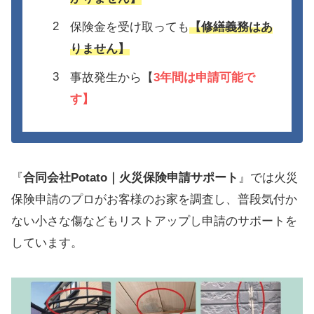
保険金を受け取っても
【修繕義務はあ
りません】
事故発生から【
3年間は
申請可能で
す】
『
合同会社Potato｜火災保険申請サポート
』では火災
保険申請のプロがお客様のお家を調査し、普段気付か
ない小さな傷などもリストアップし申請のサポートを
しています。