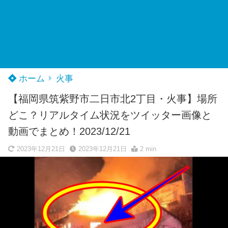
ホーム
火事
【福岡県筑紫野市二日市北2丁目・火事】場所
どこ？リアルタイム状況をツイッター画像と
動画でまとめ！2023/12/21
2023年12月21日
2023年12月21日
2 min