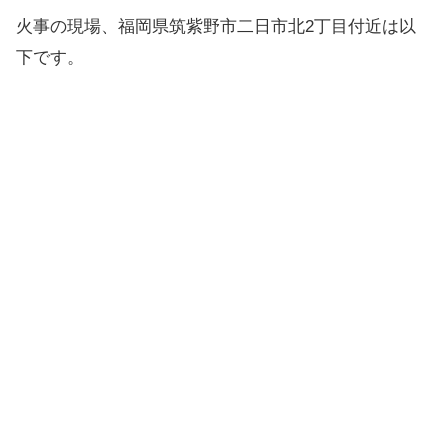
火事の現場、福岡県筑紫野市二日市北2丁目付近は以
下です。