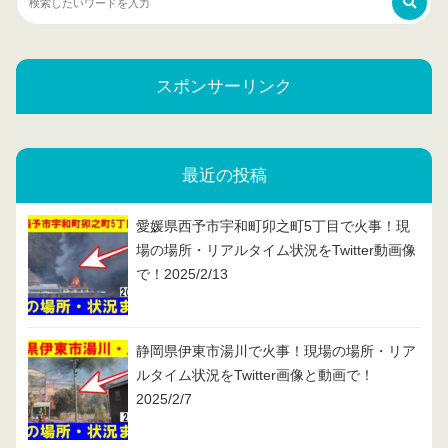
スポンサーリンク
最近の投稿
愛媛県西予市宇和町卯之町5丁目で火事！現
場の場所・リアルタイム状況をTwitter動画像
で！2025/2/13
静岡県伊東市湯川で火事！現場の場所・リア
ルタイム状況をTwitter画像と動画で！
2025/2/7