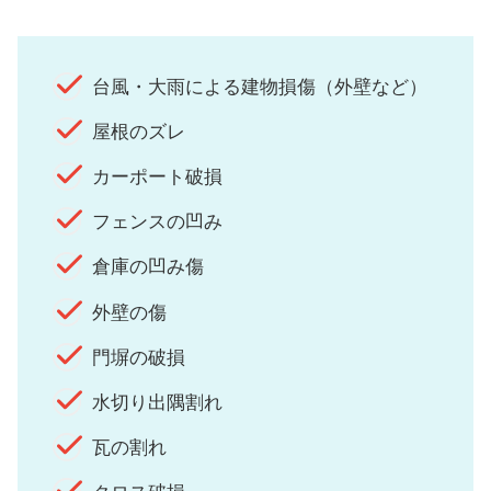
台風・大雨による建物損傷（外壁など）
屋根のズレ
カーポート破損
フェンスの凹み
倉庫の凹み傷
外壁の傷
門塀の破損
水切り出隅割れ
瓦の割れ