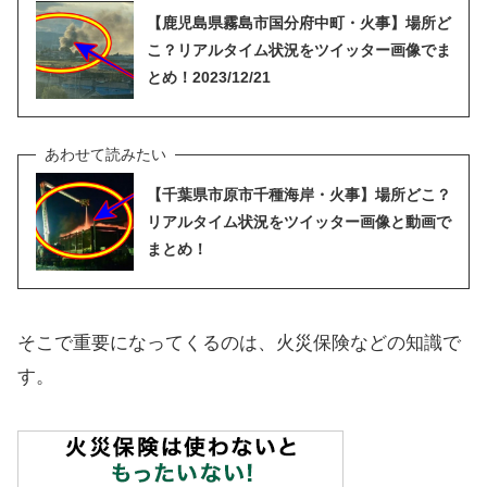
【鹿児島県霧島市国分府中町・火事】場所ど
こ？リアルタイム状況をツイッター画像でま
とめ！2023/12/21
【千葉県市原市千種海岸・火事】場所どこ？
リアルタイム状況をツイッター画像と動画で
まとめ！
そこで重要になってくるのは、火災保険などの知識で
す。