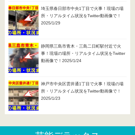
埼玉県春日部市中央1丁目で火事！現場の場
所・リアルタイム状況をTwitter動画像で！
2025/1/29
静岡県三島市青木・三島二日町駅付近で火
事！現場の場所・リアルタイム状況をTwitter
動画像で！2025/1/24
神戸市中央区雲井通1丁目で火事！現場の場
所・リアルタイム状況をTwitter動画像で！
2025/1/23