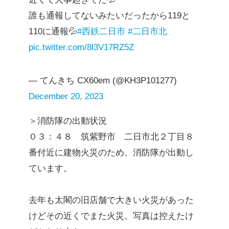
誰も通報してないみたいだったから119と
110に通報💦
#西鉄二日市
#二日市北
pic.twitter.com/8l3V17RZ5Z
— てんきち CX60em (@KH3P101277)
December 20, 2023
＞消防隊の出動状況
０３：４８ 筑紫野市 二日市北２丁目８
番付近に建物火災のため、消防隊が出動し
ています。
去年も太閣の旧店舗で大きい火災があった
けどその近くでまた火災。写真は控えたけ