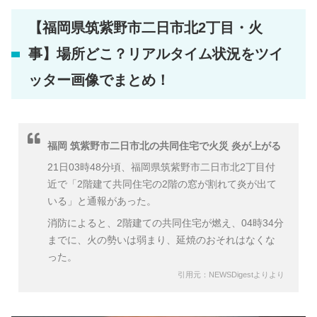
【福岡県筑紫野市二日市北2丁目・火
事】場所どこ？リアルタイム状況をツイ
ッター画像でまとめ！
福岡 筑紫野市二日市北の共同住宅で火災 炎が上がる
21日03時48分頃、福岡県筑紫野市二日市北2丁目付
近で「2階建て共同住宅の2階の窓が割れて炎が出て
いる」と通報があった。
消防によると、2階建ての共同住宅が燃え、04時34分
までに、火の勢いは弱まり、延焼のおそれはなくな
った。
引用元：NEWSDigestよりより