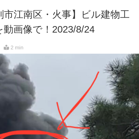
別市江南区・火事】ビル建物工
画像で！2023/8/24
2 min