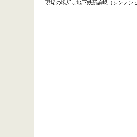
現場の場所は地下鉄新論峴（シンノン