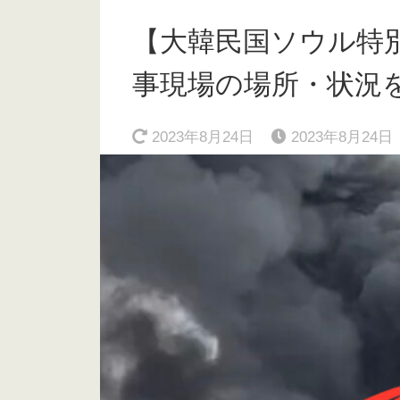
【大韓民国ソウル特
事現場の場所・状況を動
2023年8月24日
2023年8月24日