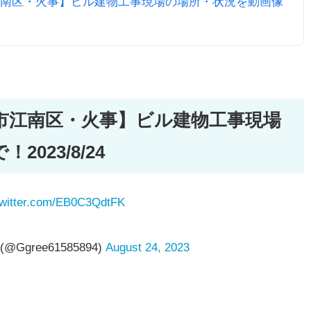
南区・火事】ビル建物工事現場の場所・状況を動画像
市江南区・火事】ビル建物工事現場
023/8/24
twitter.com/EB0C3QdtFK
gree61585894)
August 24, 2023
。