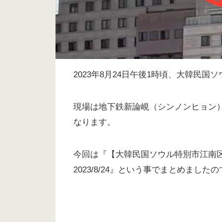
2023年8月24日午後1時頃、大韓民
現場は地下鉄新論峴（シンノンヒョン
なります。
今回は『【大韓民国ソウル特別市江南
2023/8/24』という事でまとめまし