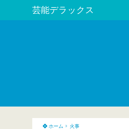
芸能デラックス
ホーム
火事