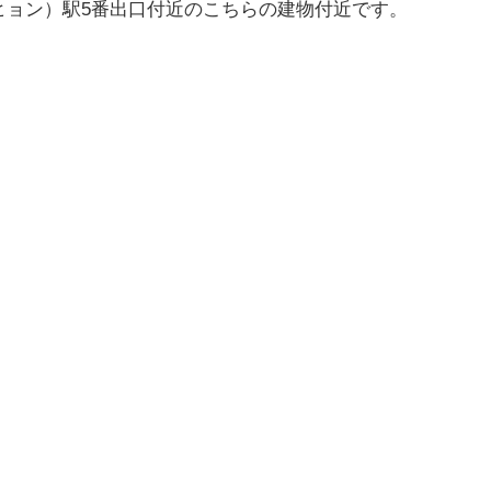
ヒョン）駅5番出口付近のこちらの建物付近です。