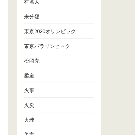
有名人
未分類
東京2020オリンピック
東京パラリンピック
松岡充
柔道
火事
火災
火球
災害