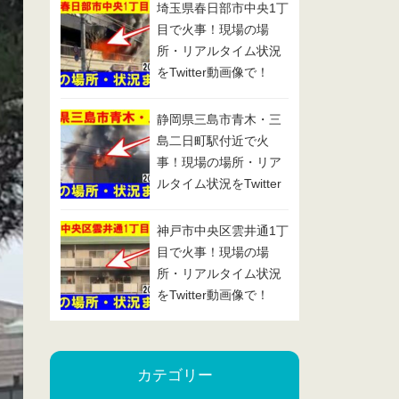
埼玉県春日部市中央1丁
目で火事！現場の場
所・リアルタイム状況
をTwitter動画像で！
2025/1/29
静岡県三島市青木・三
島二日町駅付近で火
事！現場の場所・リア
ルタイム状況をTwitter
動画像で！2025/1/24
神戸市中央区雲井通1丁
目で火事！現場の場
所・リアルタイム状況
をTwitter動画像で！
2025/1/23
カテゴリー