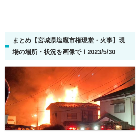
まとめ【宮城県塩竈市権現堂・火事】現
場の場所・状況を画像で！2023/5/30