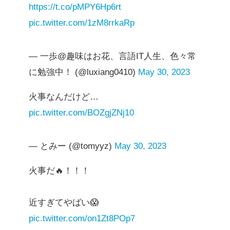
https://t.co/pMPY6Hp6rt
pic.twitter.com/1zM8rrkaRp
— 一歩@趣味はお花、言語IT人生、色々常
に勉強中！ (@luxiang0410)
May 30, 2023
火事なんだけど…
pic.twitter.com/BOZgjZNj10
— とみー (@tomyyz)
May 30, 2023
火事だ🔥！！！
近すぎてやばい😱
pic.twitter.com/on1Zt8POp7