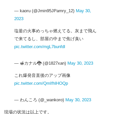
— kaoru (@Jmin95JPamry_12)
May 30,
2023
塩釜の火事めっちゃ燃えてる。灰まで飛ん
で来てるし、部屋の中まで焦げ臭い
pic.twitter.com/mgL7bunfdl
— 🍯カナル🐉 (@1827xan)
May 30, 2023
これ爆発音直後のアップ画像
pic.twitter.com/QmIfhlHOQp
— わんころ (@_wankoro)
May 30, 2023
現場の状況は以上です。