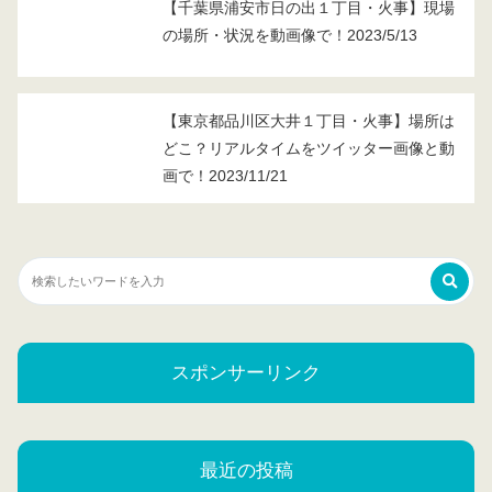
【千葉県浦安市日の出１丁目・火事】現場
の場所・状況を動画像で！2023/5/13
【東京都品川区大井１丁目・火事】場所は
どこ？リアルタイムをツイッター画像と動
画で！2023/11/21
スポンサーリンク
最近の投稿