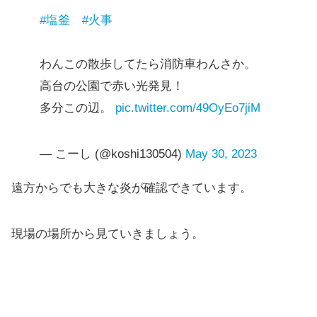
#塩釜
#火事
わんこの散歩してたら消防車わんさか。
高台の公園で赤い光発見！
多分この辺。
pic.twitter.com/49OyEo7jiM
— こーし (@koshi130504)
May 30, 2023
遠方からでも大きな炎が確認できています。
現場の場所から見ていきましょう。