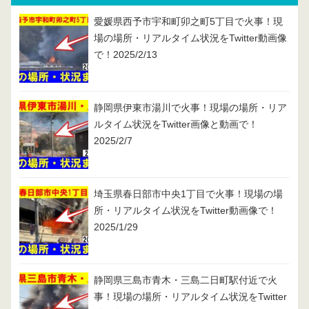
愛媛県西予市宇和町卯之町5丁目で火事！現
場の場所・リアルタイム状況をTwitter動画像
で！2025/2/13
静岡県伊東市湯川で火事！現場の場所・リア
ルタイム状況をTwitter画像と動画で！
2025/2/7
埼玉県春日部市中央1丁目で火事！現場の場
所・リアルタイム状況をTwitter動画像で！
2025/1/29
静岡県三島市青木・三島二日町駅付近で火
事！現場の場所・リアルタイム状況をTwitter