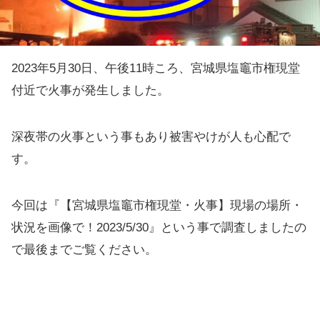
2023年5月30日、午後11時ころ、宮城県塩竈市権現堂
付近で火事が発生しました。
深夜帯の火事という事もあり被害やけが人も心配で
す。
今回は『【宮城県塩竈市権現堂・火事】現場の場所・
状況を画像で！2023/5/30』という事で調査しましたの
で最後までご覧ください。