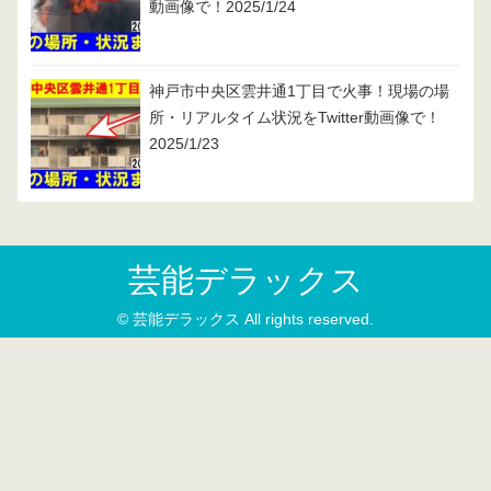
動画像で！2025/1/24
神戸市中央区雲井通1丁目で火事！現場の場
所・リアルタイム状況をTwitter動画像で！
2025/1/23
芸能デラックス
© 芸能デラックス All rights reserved.