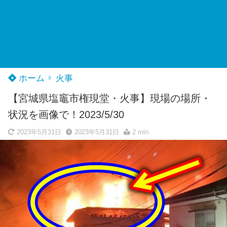
ホーム
火事
【宮城県塩竈市権現堂・火事】現場の場所・
状況を画像で！2023/5/30
2023年5月31日
2023年5月31日
2 min