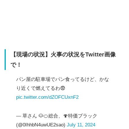
【現場の状況】火事の状況をTwitter画像
で！
パン屋の駐車場でパン食ってるけど、かな
り近くで燃えてるわ😨
pic.twitter.com/dZOFCUxnF2
— 草さん 🐶🍊総合、🍄特価ブラック
(@0IhhbN4uwUE2sao)
July 11, 2024