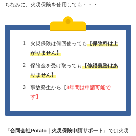
ちなみに、火災保険を使用しても・・・
火災保険は何回使っても
【保険料は上
がりません】
保険金を受け取っても
【修繕義務はあ
りません】
事故発生から【
3年間は
申請可能で
す】
『
合同会社Potato｜火災保険申請サポート
』では火災