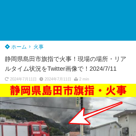
ホーム
火事
静岡県島田市旗指で火事！現場の場所・リア
ルタイム状況をTwitter画像で！2024/7/11
2024年7月11日
2024年7月11日
2 min