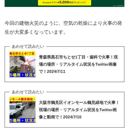
今回の建物火災のように、空気の乾燥により火事の発
生が大変多くなっています。
青森県黒石市ちとせ1丁目・歯科で火事！現
場の場所・リアルタイム状況をTwitter画像
で！2024/7/11
大阪市鶴見区イオンモール鶴見緑地で火事！
現場の場所・リアルタイム状況をTwitter画
像と動画で！2024/7/10