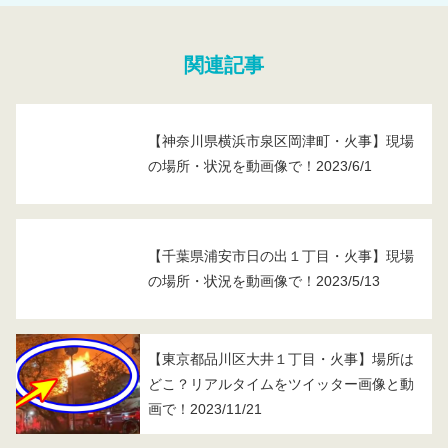
関連記事
【神奈川県横浜市泉区岡津町・火事】現場
の場所・状況を動画像で！2023/6/1
【千葉県浦安市日の出１丁目・火事】現場
の場所・状況を動画像で！2023/5/13
【東京都品川区大井１丁目・火事】場所は
どこ？リアルタイムをツイッター画像と動
画で！2023/11/21