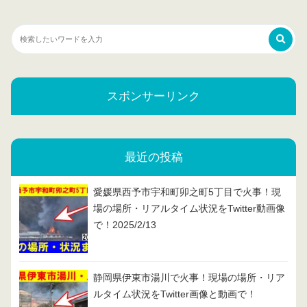
スポンサーリンク
最近の投稿
愛媛県西予市宇和町卯之町5丁目で火事！現
場の場所・リアルタイム状況をTwitter動画像
で！2025/2/13
静岡県伊東市湯川で火事！現場の場所・リア
ルタイム状況をTwitter画像と動画で！