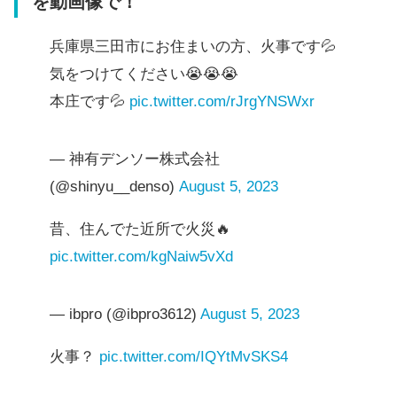
を動画像で！
兵庫県三田市にお住まいの方、火事です💦
気をつけてください😭😭😭
本庄です💦
pic.twitter.com/rJrgYNSWxr
— 神有デンソー株式会社
(@shinyu__denso)
August 5, 2023
昔、住んでた近所で火災🔥
pic.twitter.com/kgNaiw5vXd
— ibpro (@ibpro3612)
August 5, 2023
火事？
pic.twitter.com/IQYtMvSKS4