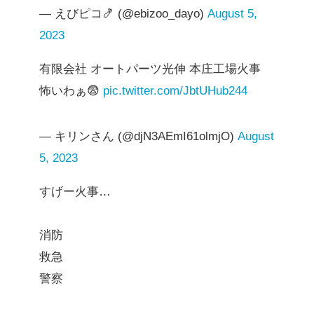
— えびピコ🍤 (@ebizoo_dayo)
August 5,
2023
有限会社 オートパーツ光伸 本庄工場火事
怖いわぁ😨
pic.twitter.com/JbtUHub244
— キリンさん (@djN3AEmI61olmjO)
August
5, 2023
すげー火事…
消防
救急
警察