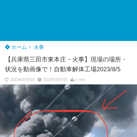
ホーム
火事
【兵庫県三田市東本庄・火事】現場の場所・
状況を動画像で！自動車解体工場2023/8/5
2023年8月5日
2023年8月5日
2 min