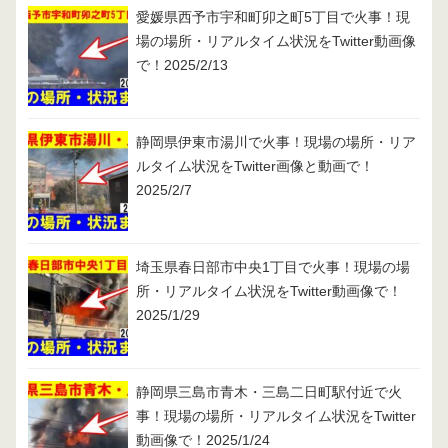
愛媛県西予市宇和町卯之町5丁目で火事！現
場の場所・リアルタイム状況をTwitter動画像
で！2025/2/13
静岡県伊東市湯川で火事！現場の場所・リア
ルタイム状況をTwitter画像と動画で！
2025/2/7
埼玉県春日部市中央1丁目で火事！現場の場
所・リアルタイム状況をTwitter動画像で！
2025/1/29
静岡県三島市青木・三島二日町駅付近で火
事！現場の場所・リアルタイム状況をTwitter
動画像で！2025/1/24