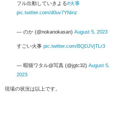
フル出動していきよる
#火事
pic.twitter.com/d0uv7YNinz
— のか (@nokanokasan)
August 5, 2023
すごい火事
pic.twitter.com/BQDJVjTLr3
— 暇猫ワタル@写真 (@jgtc32)
August 5,
2023
現場の状況は以上です。