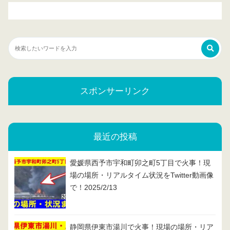
スポンサーリンク
最近の投稿
愛媛県西予市宇和町卯之町5丁目で火事！現
場の場所・リアルタイム状況をTwitter動画像
で！2025/2/13
静岡県伊東市湯川で火事！現場の場所・リア