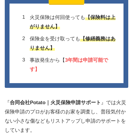
火災保険は何回使っても
【保険料は上
がりません】
保険金を受け取っても
【修繕義務はあ
りません】
事故発生から【
3年間は
申請可能で
す】
『
合同会社Potato｜火災保険申請サポート
』では火災
保険申請のプロがお客様のお家を調査し、普段気付か
ない小さな傷などもリストアップし申請のサポートを
しています。