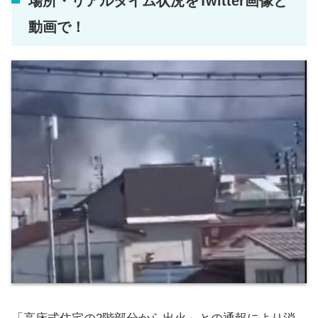
場所・リアルタイム状況をTwitter画像と
動画で！