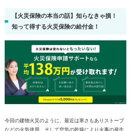
【火災保険の本当の話】知らなきゃ損！
知って得する火災保険の給付金！
今回の建物火災のように、最近は寒さもありストーブ
などの火気使用、そして空気の乾燥により火事の発生