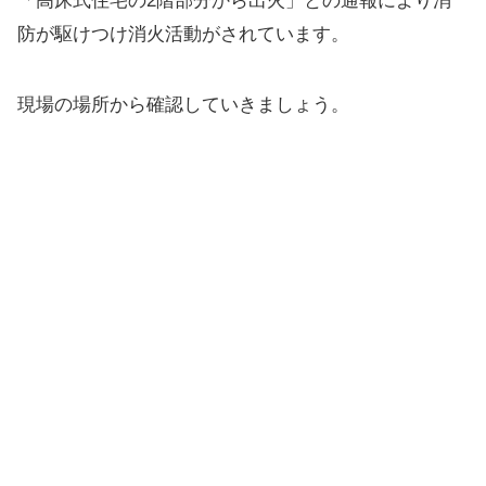
「高床式住宅の2階部分から出火」との通報により消
防が駆けつけ消火活動がされています。
現場の場所から確認していきましょう。