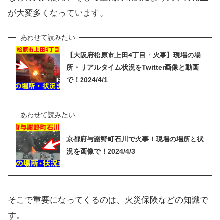
が大変多くなっています。
【大阪府松原市上田4丁目・火事】現場の場
所・リアルタイム状況をTwitter画像と動画
で！2024/4/1
京都府与謝野町石川で火事！現場の場所と状
況を画像で！2024/4/3
そこで重要になってくるのは、火災保険などの知識で
す。