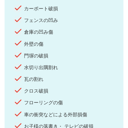
カーポート破損
フェンスの凹み
倉庫の凹み傷
外壁の傷
門塀の破損
水切り出隅割れ
瓦の割れ
クロス破損
フローリングの傷
車の衝突などによる外部損傷
お子様の落書き・ テレビの破損