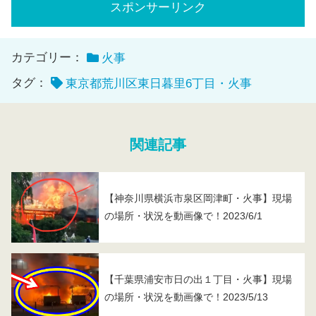
スポンサーリンク
カテゴリー：
火事
タグ：
東京都荒川区東日暮里6丁目・火事
関連記事
【神奈川県横浜市泉区岡津町・火事】現場
の場所・状況を動画像で！2023/6/1
【千葉県浦安市日の出１丁目・火事】現場
の場所・状況を動画像で！2023/5/13