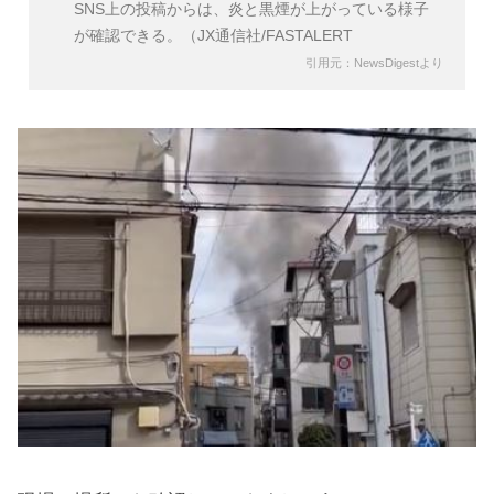
SNS上の投稿からは、炎と黒煙が上がっている様子
が確認できる。（JX通信社/FASTALERT
引用元：NewsDigestより