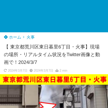
ホーム
火事
【 東京都荒川区東日暮里6丁目・火事】現場
の場所・リアルタイム状況をTwitter画像と動
画で！2024/3/7
2024年3月7日
2024年3月7日
2 min