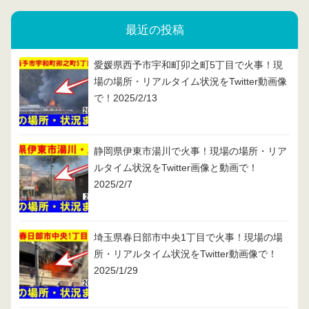
最近の投稿
愛媛県西予市宇和町卯之町5丁目で火事！現
場の場所・リアルタイム状況をTwitter動画像
で！2025/2/13
静岡県伊東市湯川で火事！現場の場所・リア
ルタイム状況をTwitter画像と動画で！
2025/2/7
埼玉県春日部市中央1丁目で火事！現場の場
所・リアルタイム状況をTwitter動画像で！
2025/1/29