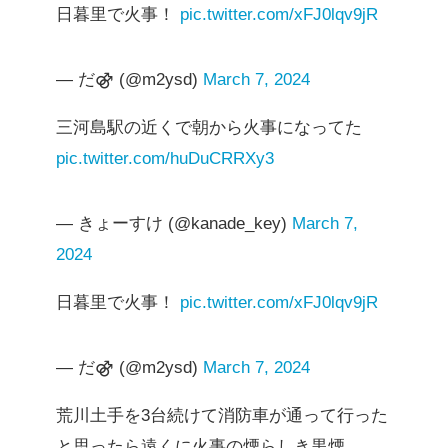
日暮里で火事！
pic.twitter.com/xFJ0lqv9jR
— だ⚣ (@m2ysd)
March 7, 2024
三河島駅の近くで朝から火事になってた
pic.twitter.com/huDuCRRXy3
— きょーすけ (@kanade_key)
March 7,
2024
日暮里で火事！
pic.twitter.com/xFJ0lqv9jR
— だ⚣ (@m2ysd)
March 7, 2024
荒川土手を3台続けて消防車が通って行った
と思ったら遠くに火事の煙らしき黒煙…