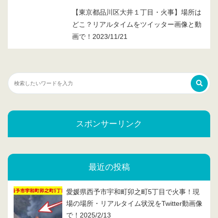
【東京都品川区大井１丁目・火事】場所は
どこ？リアルタイムをツイッター画像と動
画で！2023/11/21
スポンサーリンク
最近の投稿
愛媛県西予市宇和町卯之町5丁目で火事！現
場の場所・リアルタイム状況をTwitter動画像
で！2025/2/13