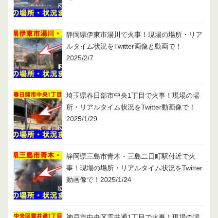
静岡県伊東市湯川で火事！現場の場所・リア
ルタイム状況をTwitter画像と動画で！
2025/2/7
埼玉県春日部市中央1丁目で火事！現場の場
所・リアルタイム状況をTwitter動画像で！
2025/1/29
静岡県三島市青木・三島二日町駅付近で火
事！現場の場所・リアルタイム状況をTwitter
動画像で！2025/1/24
神戸市中央区雲井通1丁目で火事！現場の場