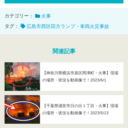
カテゴリー：
火事
タグ：
広島市西区田方ランプ・車両火災事故
関連記事
【神奈川県横浜市泉区岡津町・火事】現場
の場所・状況を動画像で！2023/6/1
【千葉県浦安市日の出１丁目・火事】現場
の場所・状況を動画像で！2023/5/13