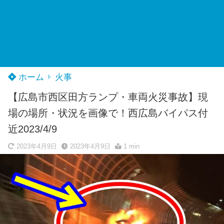
ホーム
火事
【広島市西区田方ランプ・車両火災事故】現
場の場所・状況を画像で！西広島バイパス付
近2023/4/9
2023年4月9日
2023年4月9日
1 min