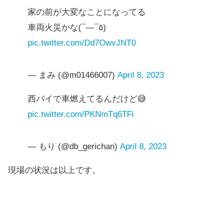
家の前が大変なことになってる
車両火災かな(¯―¯٥)
pic.twitter.com/Dd7OwvJNT0
— まみ (@m01466007)
April 8, 2023
西バイで車燃えてるんだけど😅
pic.twitter.com/PKNmTq6TFi
— もり (@db_gerichan)
April 8, 2023
現場の状況は以上です。