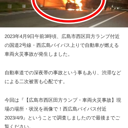
2023年4月9日午前3時頃、広島市西区田方ランプ付近
の国道2号線・西広島バイパス上りで自動車が燃える
車両火災事故が発生しました。
自動車道での深夜帯の事故という事もあり、渋滞など
による二次被害も心配です。
今回は『【広島市西区田方ランプ・車両火災事故】現
場の場所・状況を画像で！西広島バイパス付近
2023/4/9』ということで調査しましたので最後までご
覧ください。