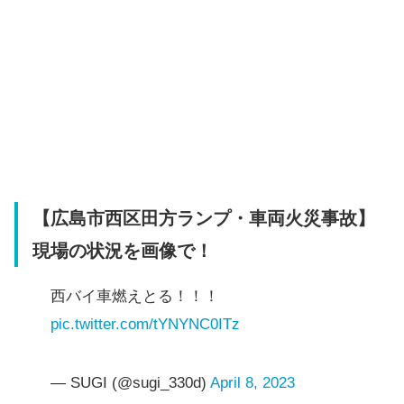
【広島市西区田方ランプ・車両火災事故】
現場の状況を画像で！
西バイ車燃えとる！！！
pic.twitter.com/tYNYNC0ITz
— SUGI (@sugi_330d)
April 8, 2023