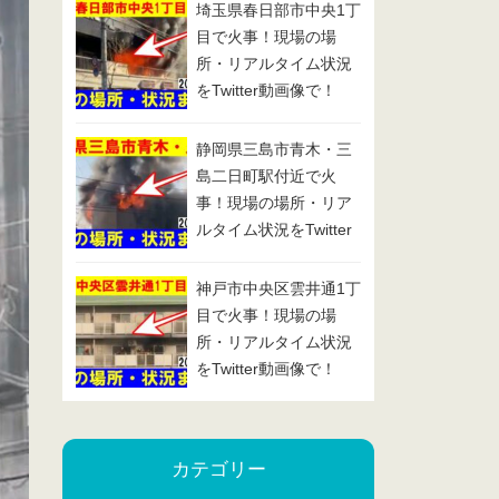
埼玉県春日部市中央1丁
目で火事！現場の場
所・リアルタイム状況
をTwitter動画像で！
2025/1/29
静岡県三島市青木・三
島二日町駅付近で火
事！現場の場所・リア
ルタイム状況をTwitter
動画像で！2025/1/24
神戸市中央区雲井通1丁
目で火事！現場の場
所・リアルタイム状況
をTwitter動画像で！
2025/1/23
カテゴリー