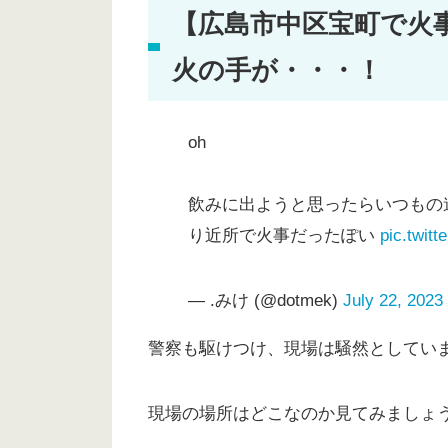
【広島市中区宝町で火
火の手が・・・！
oh
飲みに出ようと思ったらいつもの
り近所で火事だったぽい
pic.twi
— .みけ (@dotmek)
July 22, 2023
警察も駆けつけ、現場は騒然としてい
現場の場所はどこなのか見てみましょ