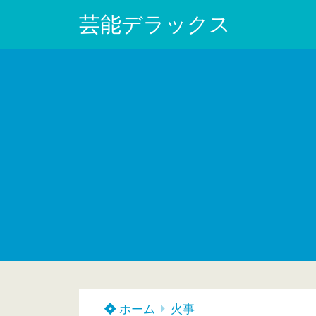
芸能デラックス
ホーム
火事