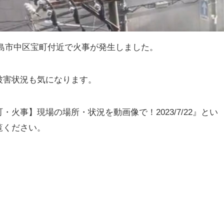
県広島市中区宝町付近で火事が発生しました。
被害状況も気になります。
火事】現場の場所・状況を動画像で！2023/7/22』とい
覧ください。