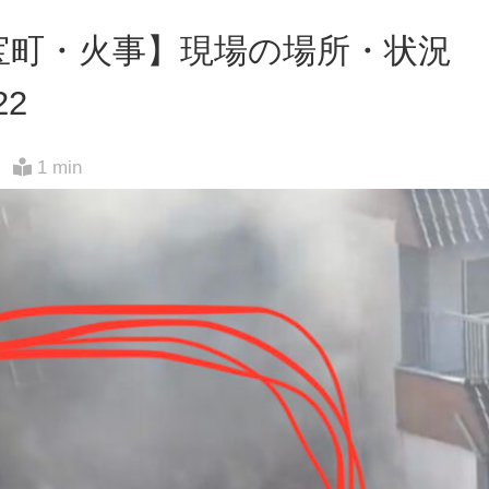
宝町・火事】現場の場所・状況
22
1 min