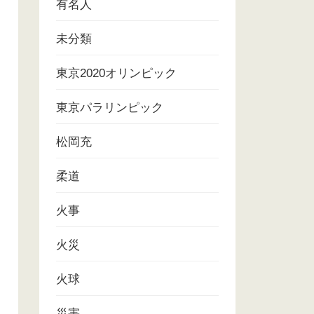
有名人
未分類
東京2020オリンピック
東京パラリンピック
松岡充
柔道
火事
火災
火球
災害