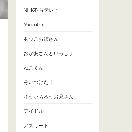
NHK教育テレビ
YouTuber
あつこお姉さん
おかあさんといっしょ
ねこくん!
みいつけた！
ゆういちろうお兄さん
アイドル
アスリート