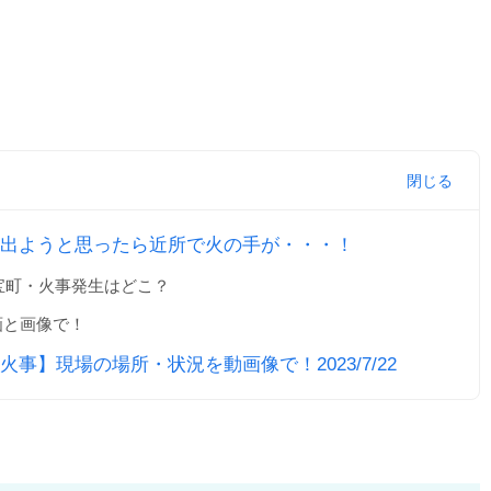
出ようと思ったら近所で火の手が・・・！
宝町・火事発生はどこ？
動画と画像で！
事】現場の場所・状況を動画像で！2023/7/22