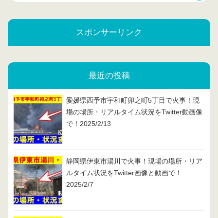
スポンサーリンク
最近の投稿
愛媛県西予市宇和町卯之町5丁目で火事！現
場の場所・リアルタイム状況をTwitter動画像
で！2025/2/13
静岡県伊東市湯川で火事！現場の場所・リア
ルタイム状況をTwitter画像と動画で！
2025/2/7