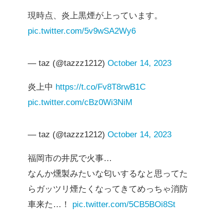
現時点、炎上黒煙が上っています。
pic.twitter.com/5v9wSA2Wy6
— taz (@tazzz1212)
October 14, 2023
炎上中
https://t.co/Fv8T8rwB1C
pic.twitter.com/cBz0Wi3NiM
— taz (@tazzz1212)
October 14, 2023
福岡市の井尻で火事…
なんか燻製みたいな匂いするなと思ってた
らガッツリ煙たくなってきてめっちゃ消防
車来た…！
pic.twitter.com/5CB5BOi8St