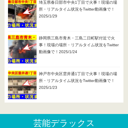
埼玉県春日部市中央1丁目で火事！現場の場
所・リアルタイム状況をTwitter動画像で！
2025/1/29
静岡県三島市青木・三島二日町駅付近で火
事！現場の場所・リアルタイム状況をTwitter
動画像で！2025/1/24
神戸市中央区雲井通1丁目で火事！現場の場
所・リアルタイム状況をTwitter動画像で！
2025/1/23
芸能デラックス