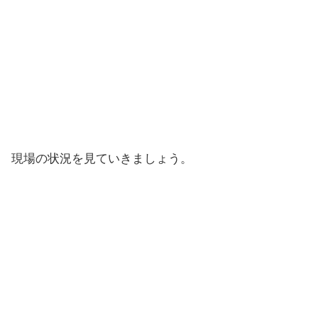
現場の状況を見ていきましょう。