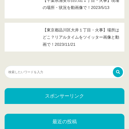
【千葉県浦安市日の出１丁目・火事】現場
の場所・状況を動画像で！2023/5/13
【東京都品川区大井１丁目・火事】場所は
どこ？リアルタイムをツイッター画像と動
画で！2023/11/21
スポンサーリンク
最近の投稿