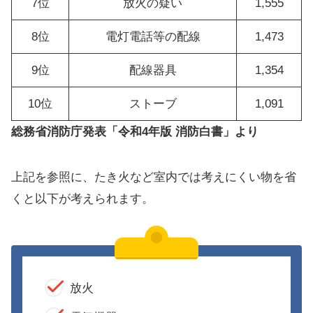
7位
放火の疑い
1,555
8位
電灯電話等の配線
1,473
9位
配線器具
1,354
10位
ストーブ
1,091
総務省消防庁発表「令和4年版 消防白書」より
上記を参照に、たき火など室内では考えにくい物を省
くと以下が考えられます。
放火