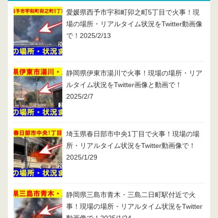
愛媛県西予市宇和町卯之町5丁目で火事！現
場の場所・リアルタイム状況をTwitter動画像
で！2025/2/13
静岡県伊東市湯川で火事！現場の場所・リア
ルタイム状況をTwitter画像と動画で！
2025/2/7
埼玉県春日部市中央1丁目で火事！現場の場
所・リアルタイム状況をTwitter動画像で！
2025/1/29
静岡県三島市青木・三島二日町駅付近で火
事！現場の場所・リアルタイム状況をTwitter