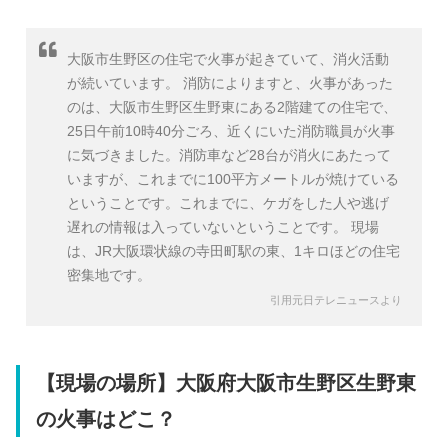
大阪市生野区の住宅で火事が起きていて、消火活動
が続いています。 消防によりますと、火事があった
のは、大阪市生野区生野東にある2階建ての住宅で、
25日午前10時40分ごろ、近くにいた消防職員が火事
に気づきました。消防車など28台が消火にあたって
いますが、これまでに100平方メートルが焼けている
ということです。これまでに、ケガをした人や逃げ
遅れの情報は入っていないということです。 現場
は、JR大阪環状線の寺田町駅の東、1キロほどの住宅
密集地です。
引用元日テレニュースより
【現場の場所】大阪府大阪市生野区生野東
の火事はどこ？