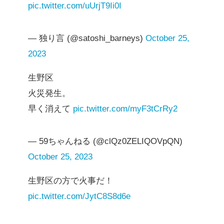
pic.twitter.com/uUrjT9Ii0I
— 独り言 (@satoshi_barneys)
October 25,
2023
生野区
火災発生。
早く消えて
pic.twitter.com/myF3tCrRy2
— 59ちゃんねる (@clQz0ZELIQOVpQN)
October 25, 2023
生野区の方で火事だ！
pic.twitter.com/JytC8S8d6e