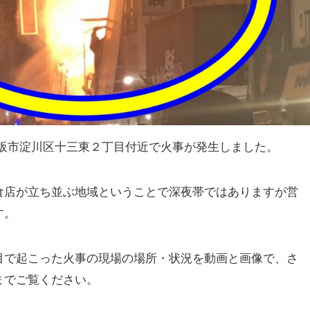
阪府大阪市淀川区十三東２丁目付近で火事が発生しました。
食店が立ち並ぶ地域ということで深夜帯ではありますが営
す。
目で起こった火事の現場の場所・状況を動画と画像で、さ
までご覧ください。