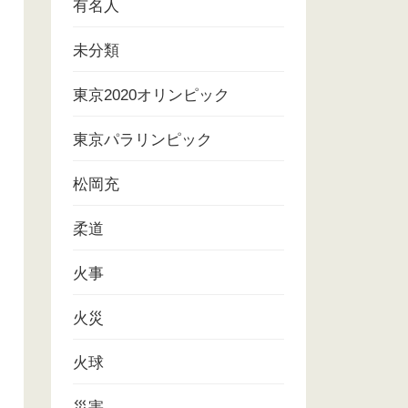
有名人
未分類
東京2020オリンピック
東京パラリンピック
松岡充
柔道
火事
火災
火球
災害