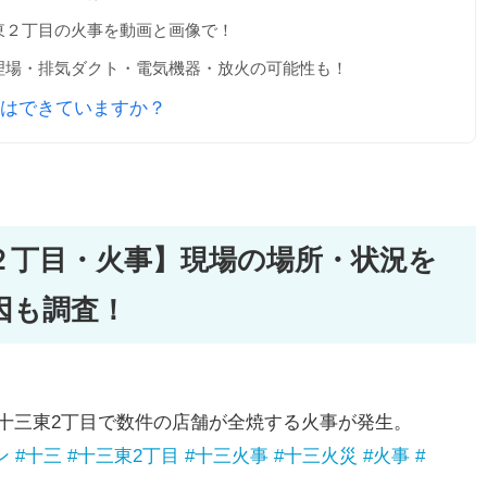
東２丁目の火事を動画と画像で！
理場・排気ダクト・電気機器・放火の可能性も！
はできていますか？
２丁目・火事】現場の場所・状況を
因も調査！
0分頃、十三東2丁目で数件の店舗が全焼する火事が発生。
ン
#十三
#十三東2丁目
#十三火事
#十三火災
#火事
#