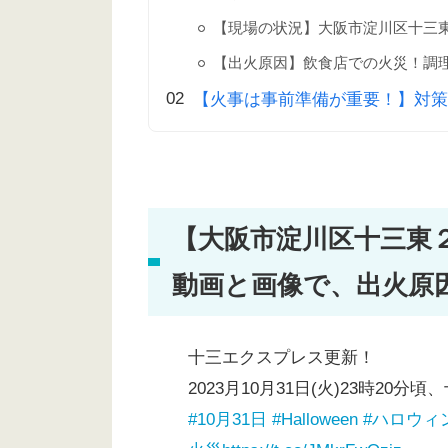
【現場の状況】大阪市淀川区十三
【出火原因】飲食店での火災！調
【火事は事前準備が重要！】対策
【大阪市淀川区十三東
動画と画像で、出火原
十三エクスプレス更新！
2023月10月31日(火)23時2
#10月31日
#Halloween
#ハロウィ