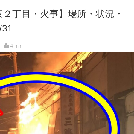
東２丁目・火事】場所・状況・
31
4 min