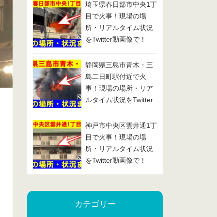
埼玉県春日部市中央1丁
目で火事！現場の場
所・リアルタイム状況
をTwitter動画像で！
2025/1/29
静岡県三島市青木・三
島二日町駅付近で火
事！現場の場所・リア
ルタイム状況をTwitter
動画像で！2025/1/24
神戸市中央区雲井通1丁
目で火事！現場の場
所・リアルタイム状況
をTwitter動画像で！
2025/1/23
カテゴリー