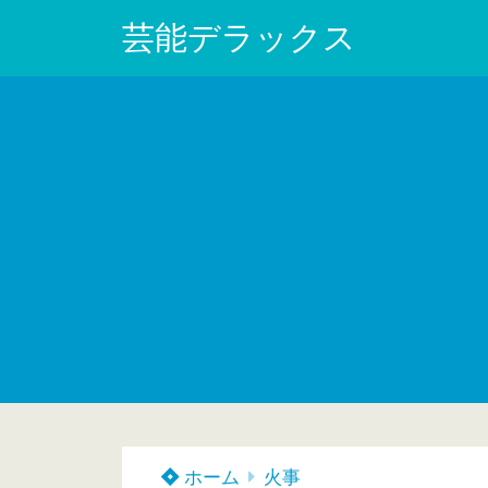
芸能デラックス
ホーム
火事