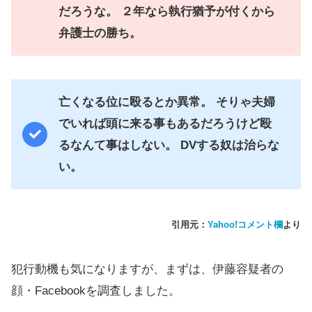
だろうな。 ２年なら執行猶予が付くから
弁護士の勝ち。
亡くなる位に殴るとか異常。 そりゃ夫婦
でいれば頭に来る事もあるだろうけど殴
るなんて事はしない。 DVする奴は治らな
い。
引用元：
Yahoo!コメント欄
より
犯行動機も気になりますが、まずは、伊藤容疑者の
顔・Facebookを調査しました。