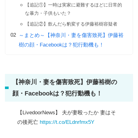
【追記①】一時は実家に避難するほどに日常的
な暴力・子供もいた？
【追記②】飲んだら豹変する伊藤裕樹容疑者
～まとめ～【神奈川・妻を傷害致死】伊藤裕
樹の顔・Facebookは？犯行動機も！
【神奈川・妻を傷害致死】伊藤裕樹の
顔・Facebookは？犯行動機も！
【LivedoorNews】 夫が妻殴ったか 妻はそ
の後死亡
https://t.co/ELdnrfmx5Y