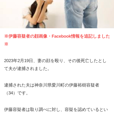
※伊
藤
容疑者の顔画像・Facebook情報を追記しました
※
2023年2月19日、妻の顔を殴り、その後死亡したとし
て夫が逮捕されました。
逮捕された夫は神奈川県愛川町の伊藤裕樹容疑者
（34）です。
伊藤容疑者は取り調べに対し、容疑を認めているとい