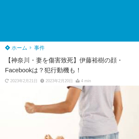
ホーム
事件
【神奈川・妻を傷害致死】伊藤裕樹の顔・
Facebookは？犯行動機も！
2023年2月21日
2023年2月20日
4 min