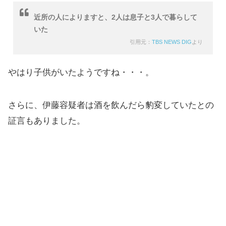
近所の人によりますと、2人は息子と3人で暮らして
いた
引用元：
TBS NEWS DIG
より
やはり子供がいたようですね・・・。
さらに、伊藤容疑者は酒を飲んだら豹変していたとの
証言もありました。