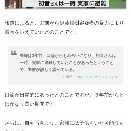
報道によると、以前から伊藤裕樹容疑者の暴力により
被害を訴えていたとのことです。
夫婦は3年前、口論からもみ合いになり、初音さんは
一時、実家に避難していたことがあったということ
で、警察が詳しく調べている。
引用元：
FNNプライムオンライン
より
口論が日常的にあったとのことですが、３年前からと
はかなり長い期間です。
さらに、自宅写真より、家族には子供もいた可能性も