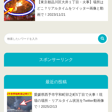
【東京都品川区大井１丁目・火事】場所は
どこ？リアルタイムをツイッター画像と動
画で！2023/11/21
スポンサーリンク
最近の投稿
愛媛県西予市宇和町卯之町5丁目で火事！現
場の場所・リアルタイム状況をTwitter動画像
で！2025/2/13