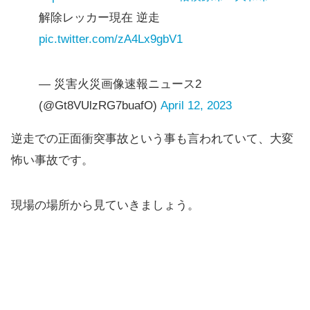
解除レッカー現在 逆走
pic.twitter.com/zA4Lx9gbV1
— 災害火災画像速報ニュース2
(@Gt8VUlzRG7buafO)
April 12, 2023
逆走での正面衝突事故という事も言われていて、大変
怖い事故です。
現場の場所から見ていきましょう。