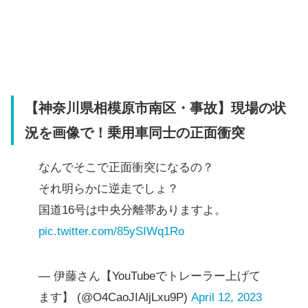
【神奈川県相模原市南区・事故】現場の状
況を画像で！乗用車同士の正面衝突
なんでそこで正面衝突になるの？
それ明らかに逆走でしょ？
国道16号は中央分離帯ありますよ。
pic.twitter.com/85ySIWq1Ro
— 伊藤さん【YouTubeでトレーラー上げて
ます】 (@O4CaoJIAljLxu9P)
April 12, 2023