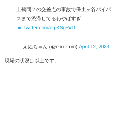
上鶴間？の交差点の事故で保土ヶ谷バイパ
スまで渋滞してるわやばすぎ
pic.twitter.com/eIpKSgPx1f
— えぬちゃん (@enu_com)
April 12, 2023
現場の状況は以上です。