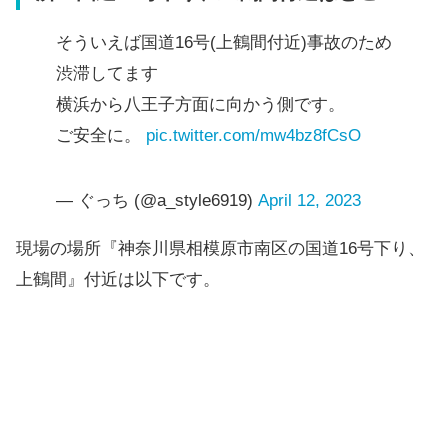
そういえば国道16号(上鶴間付近)事故のため
渋滞してます
横浜から八王子方面に向かう側です。
ご安全に。
pic.twitter.com/mw4bz8fCsO
— ぐっち (@a_style6919)
April 12, 2023
現場の場所『神奈川県相模原市南区の国道16号下り、
上鶴間』付近は以下です。