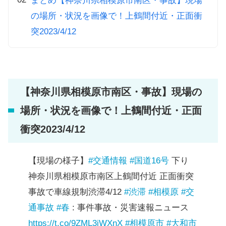
まとめ【神奈川県相模原市南区・事故】現場
の場所・状況を画像で！上鶴間付近・正面衝
突2023/4/12
【神奈川県相模原市南区・事故】現場の
場所・状況を画像で！上鶴間付近・正面
衝突2023/4/12
【現場の様子】
#交通情報
#国道16号
下り
神奈川県相模原市南区上鶴間付近 正面衝突
事故で車線規制渋滞4/12
#渋滞
#相模原
#交
通事故
#春
: 事件事故・災害速報ニュース
https://t.co/9ZML3iWXnX
#相模原市
#大和市