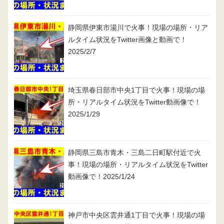
静岡県伊東市湯川で火事！現場の場所・リア
ルタイム状況をTwitter画像と動画で！
2025/2/7
埼玉県春日部市中央1丁目で火事！現場の場
所・リアルタイム状況をTwitter動画像で！
2025/1/29
静岡県三島市青木・三島二日町駅付近で火
事！現場の場所・リアルタイム状況をTwitter
動画像で！2025/1/24
神戸市中央区雲井通1丁目で火事！現場の場