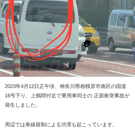
2023年4月12日正午頃、神奈川県相模原市南区の国道
16号下り、上鶴間付近で乗用車同士の 正面衝突事故が
発生しました。
周辺では車線規制による渋滞も起こっています。