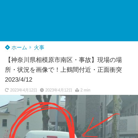
ホーム
火事
【神奈川県相模原市南区・事故】現場の場
所・状況を画像で！上鶴間付近・正面衝突
2023/4/12
2023年4月12日
2023年4月12日
2 min