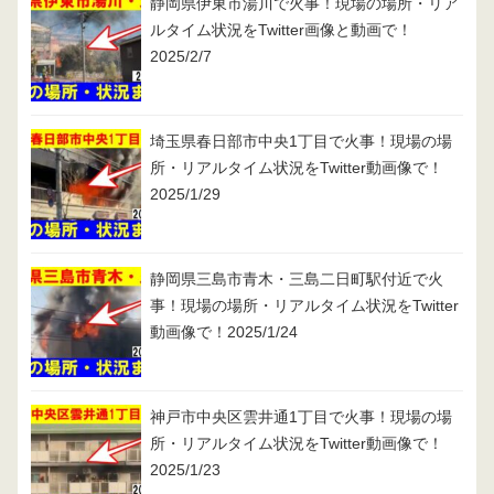
静岡県伊東市湯川で火事！現場の場所・リア
ルタイム状況をTwitter画像と動画で！
2025/2/7
埼玉県春日部市中央1丁目で火事！現場の場
所・リアルタイム状況をTwitter動画像で！
2025/1/29
静岡県三島市青木・三島二日町駅付近で火
事！現場の場所・リアルタイム状況をTwitter
動画像で！2025/1/24
神戸市中央区雲井通1丁目で火事！現場の場
所・リアルタイム状況をTwitter動画像で！
2025/1/23