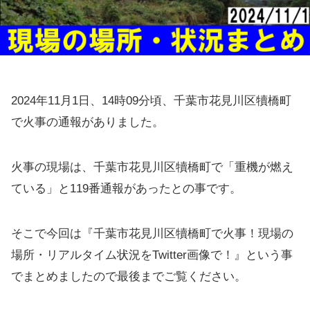
2024年11月1日、14時09分頃、千葉市花見川区犢橋町
で火事の通報がありました。
火事の現場は、千葉市花見川区犢橋町で「重機が燃え
ている」と119番通報があったとの事です。
そこで今回は『千葉市花見川区犢橋町で火事！現場の
場所・リアルタイム状況をTwitter画像で！』という事
でまとめましたので最後までご覧ください。