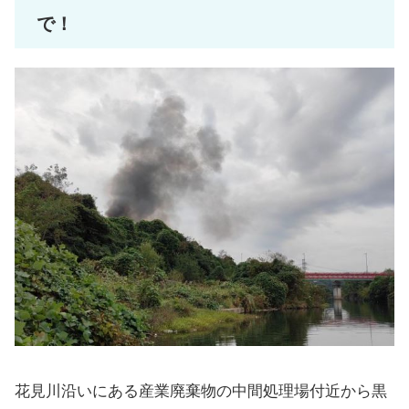
で！
花見川沿いにある産業廃棄物の中間処理場付近から黒