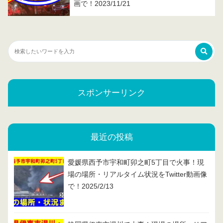
画で！2023/11/21
スポンサーリンク
最近の投稿
愛媛県西予市宇和町卯之町5丁目で火事！現
場の場所・リアルタイム状況をTwitter動画像
で！2025/2/13