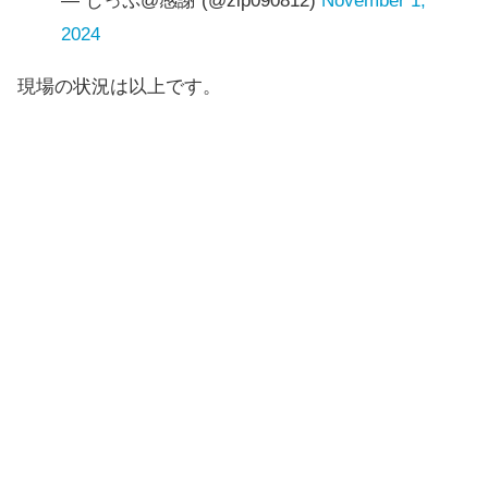
— じっぷ@感謝 (@zip090812)
November 1,
2024
現場の状況は以上です。