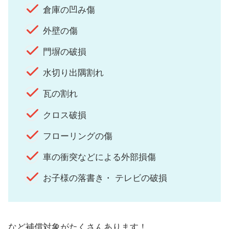
倉庫の凹み傷
外壁の傷
門塀の破損
水切り出隅割れ
瓦の割れ
クロス破損
フローリングの傷
車の衝突などによる外部損傷
お子様の落書き・ テレビの破損
など補償対象がたくさんあります！