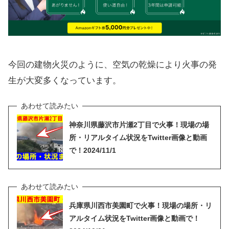
今回の建物火災のように、空気の乾燥により火事の発
生が大変多くなっています。
神奈川県藤沢市片瀬2丁目で火事！現場の場
所・リアルタイム状況をTwitter画像と動画
で！2024/11/1
兵庫県川西市美園町で火事！現場の場所・リ
アルタイム状況をTwitter画像と動画で！