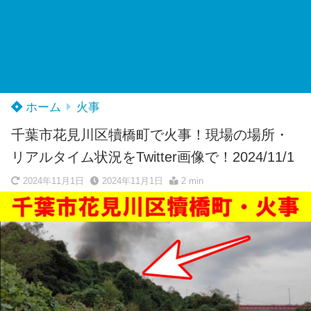
ホーム
火事
千葉市花見川区犢橋町で火事！現場の場所・
リアルタイム状況をTwitter画像で！2024/11/1
2024年11月1日
2024年11月1日
2 min