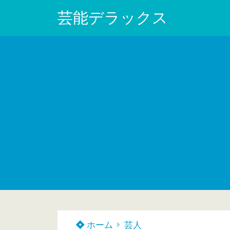
芸能デラックス
ホーム
芸人