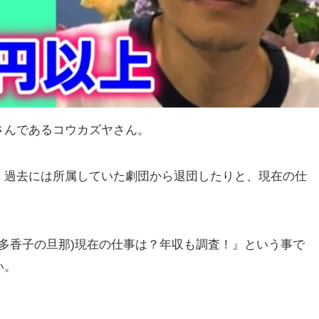
さんであるコウカズヤさん。
、過去には所属していた劇団から退団したりと、現在の仕
上原多香子の旦那)現在の仕事は？年収も調査！』という事で
い。