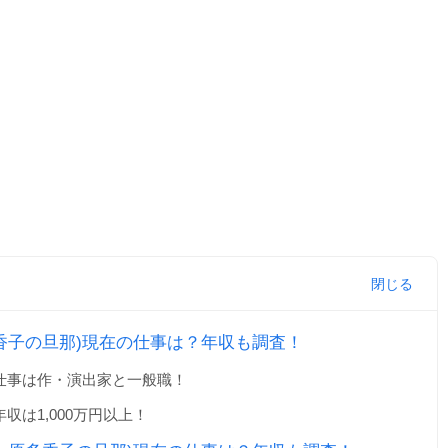
多香子の旦那)現在の仕事は？年収も調査！
の仕事は作・演出家と一般職！
収は1,000万円以上！