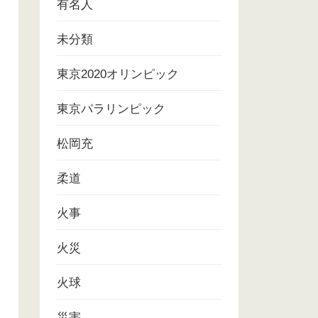
有名人
未分類
東京2020オリンピック
東京パラリンピック
松岡充
柔道
火事
火災
火球
災害