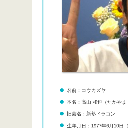
名前：コウカズヤ
本名：高山 和也（たかやま
旧芸名：新塾ドラゴン
生年月日：1977年6月10日（