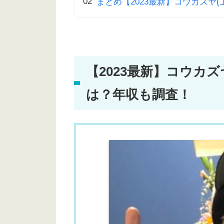
まとめ【2023最新】コウカズヤ
【2023最新】コウカ
は？年収も調査！