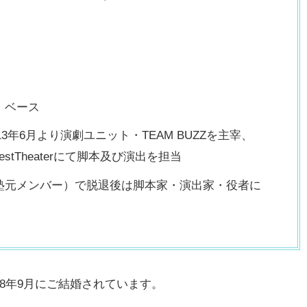
、ベース
13年6月より演劇ユニット・TEAM BUZZを主宰、
estTheaterにて脚本及び演出を担当
塾元メンバー）で脱退後は脚本家・演出家・役者に
18年9月にご結婚されています。