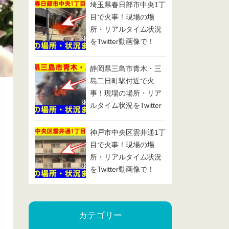
埼玉県春日部市中央1丁
目で火事！現場の場
所・リアルタイム状況
をTwitter動画像で！
2025/1/29
静岡県三島市青木・三
島二日町駅付近で火
事！現場の場所・リア
ルタイム状況をTwitter
動画像で！2025/1/24
神戸市中央区雲井通1丁
目で火事！現場の場
所・リアルタイム状況
をTwitter動画像で！
2025/1/23
カテゴリー