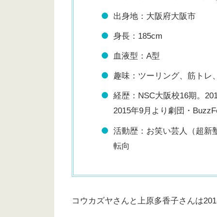
出身地：大阪府大阪市
身長：185cm
血液型：A型
趣味：ツーリング、筋トレ
経歴：NSC大阪校16期。20
2015年9月より劇団・BuzzF
活動歴：お笑い芸人（超新
転向
コウカズヤさんと上原多香子さんは20