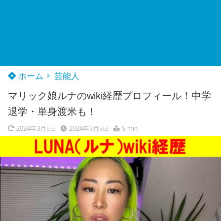
ホーム
芸能人
マリック娘ルナのwiki経歴プロフィール！中学
退学・単身渡米も！
2024年3月5日
2024年3月5日
5 min