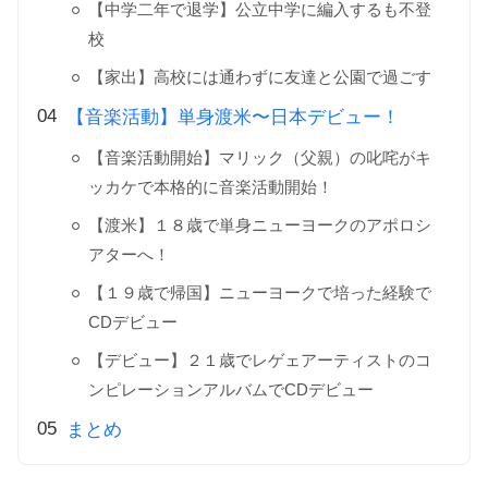
【中学二年で退学】公立中学に編入するも不登
校
【家出】高校には通わずに友達と公園で過ごす
【音楽活動】単身渡米〜日本デビュー！
【音楽活動開始】マリック（父親）の叱咤がキ
ッカケで本格的に音楽活動開始！
【渡米】１８歳で単身ニューヨークのアポロシ
アターへ！
【１９歳で帰国】ニューヨークで培った経験で
CDデビュー
【デビュー】２１歳でレゲェアーティストのコ
ンピレーションアルバムでCDデビュー
まとめ