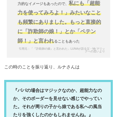
私にも「超能
力的なイメージもあったので、
力を使ってみろよ！」みたいなこと
も頻繁にありました。もっと直接的
に「詐欺師の娘！」とか「ペテン
師！」と言われ
ることもあった
引用元：「『詐欺師の娘』と言われた」LUNAが語る父・Mr.マリッ
クへの思いより
この時のことを振り返り、ルナさんは
『パパの場合はマジックなのか、超能力なの
か、そのボーダーを見せない感じでやってい
た。それが周りの子から娘である私への風当
たりを強くしたのかもしれませんね。』