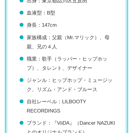
出身：東京都品川区五反田
血液型：B型
身長：147cm
家族構成：父親（Mr.マリック）、母
親、兄の４人
職業：歌手（ラッパー・ヒップホッ
プ）、タレント、デザイナー
ジャンル：ヒップホップ・ミュージッ
ク、リズム・アンド・ブルース
自社レーベル：LILBOOTY
RECORDINGS
ブランド：『ViiDA』（Dancer NAZUKI
とのオリジナルブランド）