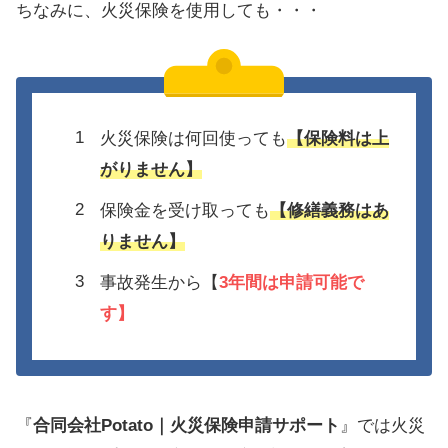
ちなみに、火災保険を使用しても・・・
火災保険は何回使っても
【保険料は上
がりません】
保険金を受け取っても
【修繕義務はあ
りません】
事故発生から【
3年間は
申請可能で
す】
『
合同会社Potato｜火災保険申請サポート
』では火災