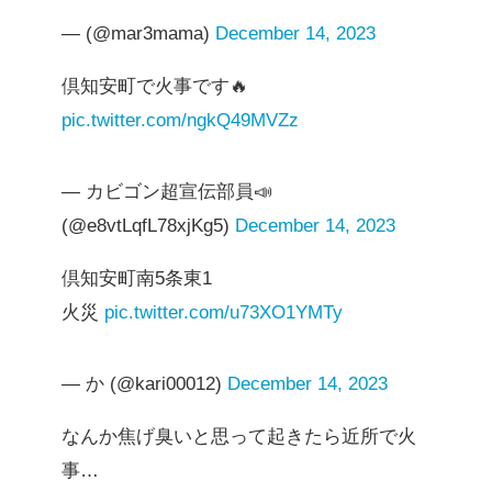
— (@mar3mama)
December 14, 2023
倶知安町で火事です🔥
pic.twitter.com/ngkQ49MVZz
— カビゴン超宣伝部員📣
(@e8vtLqfL78xjKg5)
December 14, 2023
倶知安町南5条東1
火災
pic.twitter.com/u73XO1YMTy
— か (@kari00012)
December 14, 2023
なんか焦げ臭いと思って起きたら近所で火
事…