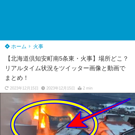
ホーム
火事
【北海道倶知安町南5条東・火事】場所どこ？
リアルタイム状況をツイッター画像と動画で
まとめ！
2023年12月15日
2023年12月15日
2 min