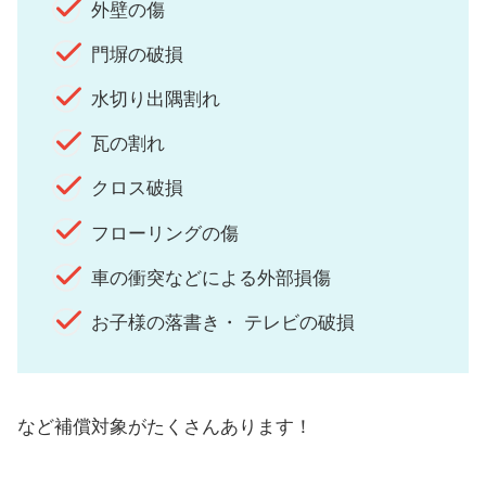
外壁の傷
門塀の破損
水切り出隅割れ
瓦の割れ
クロス破損
フローリングの傷
車の衝突などによる外部損傷
お子様の落書き・ テレビの破損
など補償対象がたくさんあります！