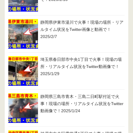
静岡県伊東市湯川で火事！現場の場所・リア
ルタイム状況をTwitter画像と動画で！
2025/2/7
埼玉県春日部市中央1丁目で火事！現場の場
所・リアルタイム状況をTwitter動画像で！
2025/1/29
静岡県三島市青木・三島二日町駅付近で火
事！現場の場所・リアルタイム状況をTwitter
動画像で！2025/1/24