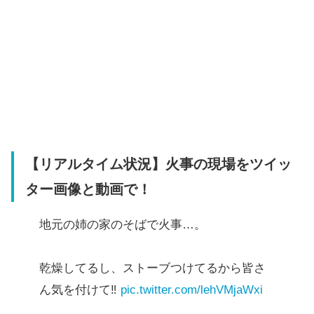
【リアルタイム状況】火事の現場をツイッ
ター画像と動画で！
地元の姉の家のそばで火事…。
乾燥してるし、ストーブつけてるから皆さ
ん気を付けて‼️
pic.twitter.com/lehVMjaWxi