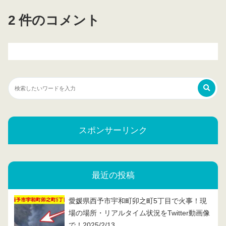
2 件のコメント
スポンサーリンク
最近の投稿
愛媛県西予市宇和町卯之町5丁目で火事！現
場の場所・リアルタイム状況をTwitter動画像
で！2025/2/13