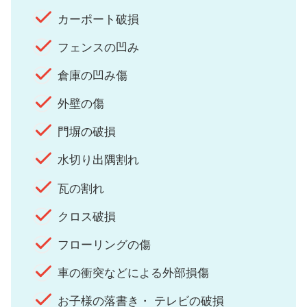
カーポート破損
フェンスの凹み
倉庫の凹み傷
外壁の傷
門塀の破損
水切り出隅割れ
瓦の割れ
クロス破損
フローリングの傷
車の衝突などによる外部損傷
お子様の落書き・ テレビの破損