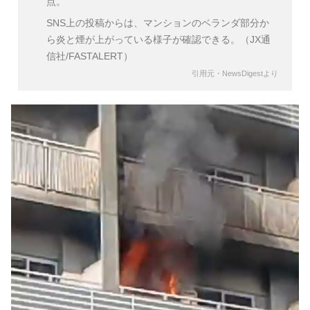
点。
SNS上の投稿からは、マンションのベランダ部分か
ら炎と煙が上がっている様子が確認できる。（JX通
信社/FASTALERT）
引用元・NewsDigestより