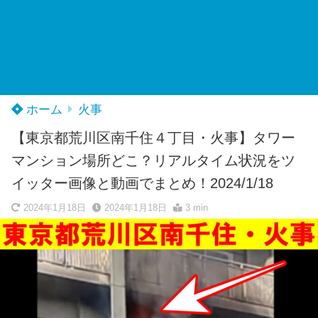
ホーム
火事
【東京都荒川区南千住４丁目・火事】タワー
マンション場所どこ？リアルタイム状況をツ
イッター画像と動画でまとめ！2024/1/18
2024年1月18日
2024年1月18日
3 min