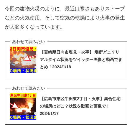
今回の建物火災のように、最近は寒さもありストーブ
などの火気使用、そして空気の乾燥により火事の発生
が大変多くなっています。
【宮崎県日向市塩見・火事】 場所どこ？リ
アルタイム状況をツイッター画像と動画でま
とめ！2024/1/18
【広島市東区牛田東2丁目・火事】集合住宅
の場所はどこ？状況を動画と画像で！
2024/1/17