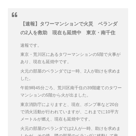
【速報】タワーマンションで火災 ベランダ
の2人を救助 現在も延焼中 東京・南千住
速報です。
東京・荒川区にあるタワーマンションの5階で火事が
あり、現在も延焼中です。
火元の部屋のベランダでは一時、2人が助けを求めま
した。
午前9時45分ごろ、荒川区南千住の39階建てのタワー
マンションの5階から火が出ました。
東京消防庁によりますと、現在、ポンプ車など20台
で消火活動が行われていますが、これまでに10平方
メートルが燃え、現在も延焼中です。
火元の部屋のベランダでは2人が一時、助けを求めま
したが、その後、隣の部屋のベランダに移動して救