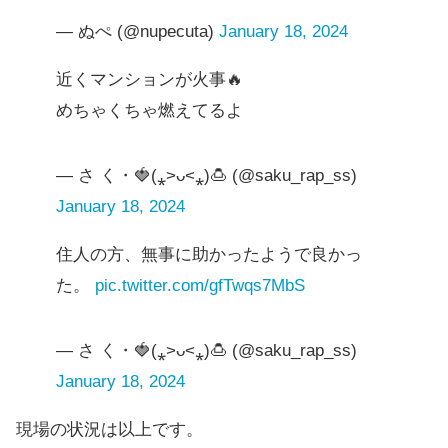
— ぬぺ (@nupecuta)
January 18, 2024
近くマンションが火事🔥
めちゃくちゃ燃えてるよ
— さ く・🍓(⁎˃ᴗ˂⁎)🍮 (@saku_rap_ss)
January 18, 2024
住人の方、無事に助かったようで良かっ
た。
pic.twitter.com/gfTwqs7MbS
— さ く・🍓(⁎˃ᴗ˂⁎)🍮 (@saku_rap_ss)
January 18, 2024
現場の状況は以上です。