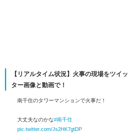
【リアルタイム状況】火事の現場をツイッ
ター画像と動画で！
南千住のタワーマンションで火事だ！
大丈夫なのかな
#南千住
pic.twitter.com/Js2HK7gtDP