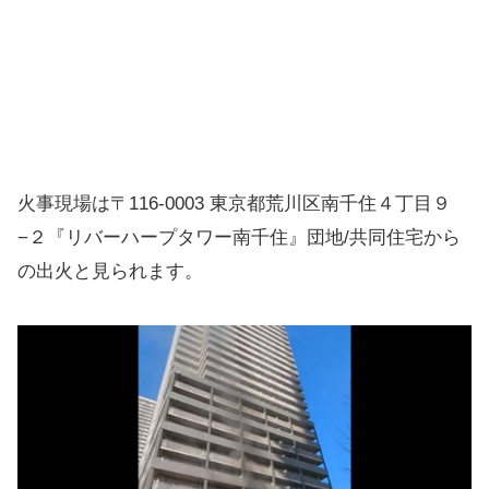
火事現場は〒116-0003 東京都荒川区南千住４丁目９
−２『リバーハープタワー南千住』団地/共同住宅から
の出火と見られます。