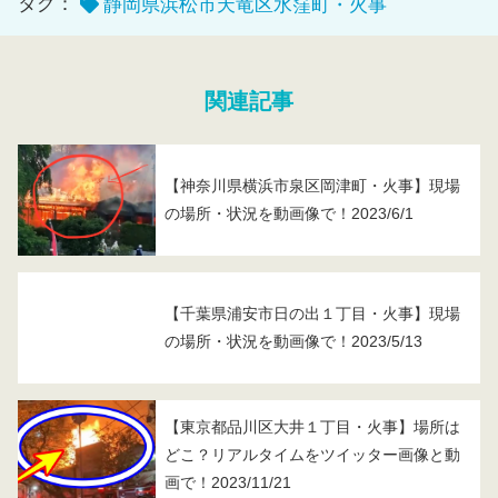
タグ：
静岡県浜松市天竜区水窪町・火事
関連記事
【神奈川県横浜市泉区岡津町・火事】現場
の場所・状況を動画像で！2023/6/1
【千葉県浦安市日の出１丁目・火事】現場
の場所・状況を動画像で！2023/5/13
【東京都品川区大井１丁目・火事】場所は
どこ？リアルタイムをツイッター画像と動
画で！2023/11/21