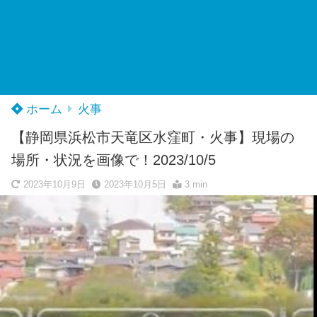
ホーム
火事
【静岡県浜松市天竜区水窪町・火事】現場の
場所・状況を画像で！2023/10/5
2023年10月9日
2023年10月5日
3 min