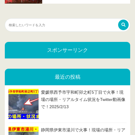
スポンサーリンク
最近の投稿
愛媛県西予市宇和町卯之町5丁目で火事！現
場の場所・リアルタイム状況をTwitter動画像
で！2025/2/13
静岡県伊東市湯川で火事！現場の場所・リア