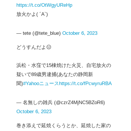
https://t.co/OtWgyUReHp
放火かよ( ´A`)
— tete (@tete_blue)
October 6, 2023
どうすんだよ😑
浜松・水窪で15棟焼けた火災、自宅放火の
疑いで89歳男逮捕(あなたの静岡新
聞)
#Yahooニュース
https://t.co/fPcwyruRBA
— 名無しの雑兵 (@czrZ4MjNC5BZoR6)
October 6, 2023
巻き添えで延焼くらうとか、延焼した家の