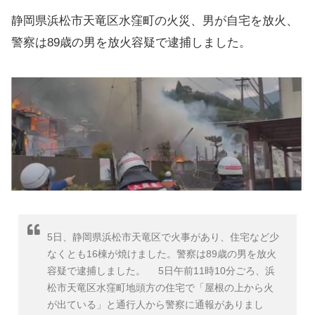
静岡県浜松市天竜区水窪町の火災、男が自宅を放火、
警察は89歳の男を放火容疑で逮捕しました。
5日、静岡県浜松市天竜区で火事があり、住宅など少
なくとも16棟が焼けました。警察は89歳の男を放火
容疑で逮捕しました。 5日午前11時10分ごろ、浜
松市天竜区水窪町地頭方の住宅で「屋根の上から火
が出ている」と通行人から警察に通報がありまし