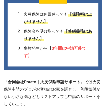
火災保険は何回使っても
【保険料は上
がりません】
保険金を受け取っても
【修繕義務はあ
りません】
事故発生から【
3年間は
申請可能で
す】
『
合同会社Potato｜火災保険申請サポート
』では火災
保険申請のプロがお客様のお家を調査し、普段気付か
ない小さな傷などもリストアップし申請のサポートを
しています。