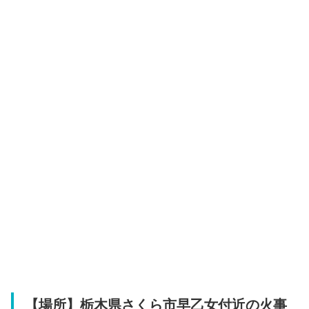
【場所】栃木県さくら市早乙女付近の火事