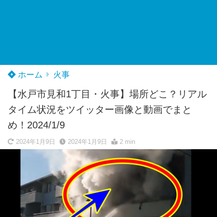
ホーム
火事
【水戸市見和1丁目・火事】場所どこ？リアル
タイム状況をツイッター画像と動画でまと
め！2024/1/9
2024年1月9日
2024年1月9日
2 min