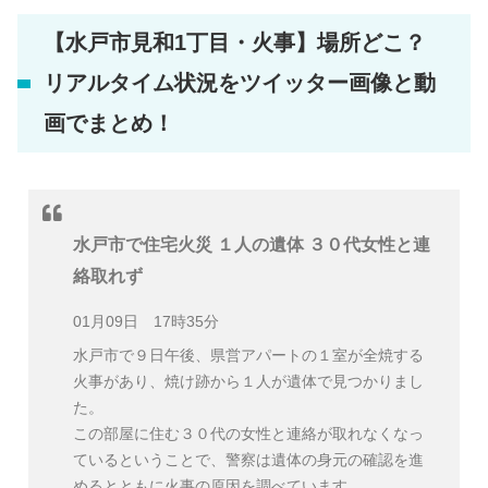
【水戸市見和1丁目・火事】場所どこ？
リアルタイム状況をツイッター画像と動
画でまとめ！
水戸市で住宅火災 １人の遺体 ３０代女性と連
絡取れず
01月09日 17時35分
水戸市で９日午後、県営アパートの１室が全焼する
火事があり、焼け跡から１人が遺体で見つかりまし
た。
この部屋に住む３０代の女性と連絡が取れなくなっ
ているということで、警察は遺体の身元の確認を進
めるとともに火事の原因を調べています。