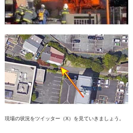
現場の状況をツイッター（X）を見ていきましょう。