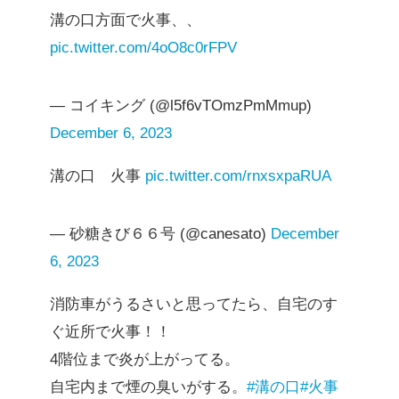
溝の口方面で火事、、
pic.twitter.com/4oO8c0rFPV
— コイキング (@l5f6vTOmzPmMmup)
December 6, 2023
溝の口 火事
pic.twitter.com/rnxsxpaRUA
— 砂糖きび６６号 (@canesato)
December
6, 2023
消防車がうるさいと思ってたら、自宅のす
ぐ近所で火事！！
4階位まで炎が上がってる。
自宅内まで煙の臭いがする。
#溝の口
#火事