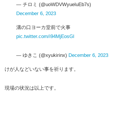
— チロミ (@uoWDVWyueluEb7s)
December 6, 2023
溝の口ヨーカ堂前で火事
pic.twitter.com/i94MjEosGl
— ゆきこ (@xyukirinx)
December 6, 2023
けが人などいない事を祈ります。
現場の状況は以上です。