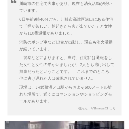
川崎市の住宅で火事があり、現在も消火活動が続い
ています。
6日午前9時40分ごろ、川崎市高津区溝口にある住宅
で「煙が苦しい。朝起きたら火が出ていた」と女性
から110番通報がありました。
消防のポンプ車など13台が出動し、現在も消火活動
が続いています。
警察などによりますと、当時、住宅には通報をし
た女性と女性の弟がいましたが、2人とも逃げ出して
無事だったということです。 これまでのところ、
他に逃げ遅れた人は確認されていません。
現場は、JR武蔵溝ノ口駅からおよそ600メートル離
れた場所で、近くにはマンションやショッピングモ
ールがあります。
引用元：ANNnewsCHより