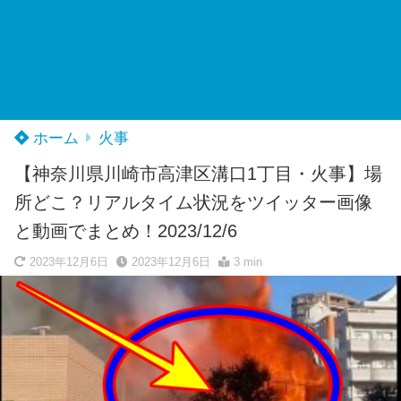
ホーム
火事
【神奈川県川崎市高津区溝口1丁目・火事】場
所どこ？リアルタイム状況をツイッター画像
と動画でまとめ！2023/12/6
2023年12月6日
2023年12月6日
3 min