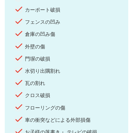
カーポート破損
フェンスの凹み
倉庫の凹み傷
外壁の傷
門塀の破損
水切り出隅割れ
瓦の割れ
クロス破損
フローリングの傷
車の衝突などによる外部損傷
お子様の落書き・ テレビの破損