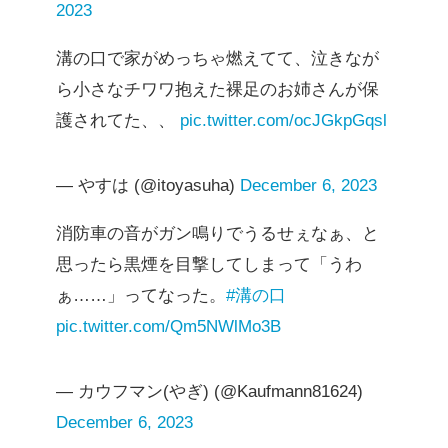
2023
溝の口で家がめっちゃ燃えてて、泣きなが
ら小さなチワワ抱えた裸足のお姉さんが保
護されてた、、
pic.twitter.com/ocJGkpGqsl
— やすは (@itoyasuha)
December 6, 2023
消防車の音がガン鳴りでうるせぇなぁ、と
思ったら黒煙を目撃してしまって「うわ
ぁ……」ってなった。
#溝の口
pic.twitter.com/Qm5NWlMo3B
— カウフマン(やぎ) (@Kaufmann81624)
December 6, 2023