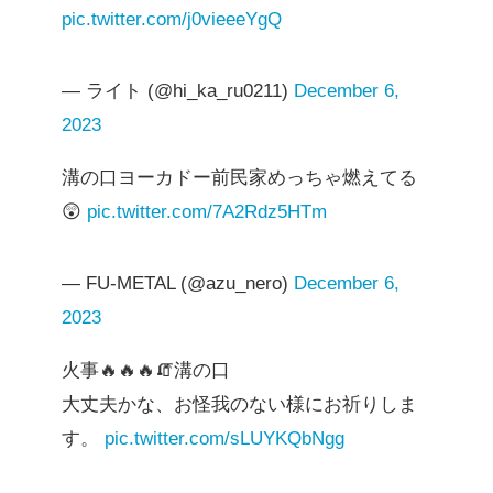
pic.twitter.com/j0vieeeYgQ
— ライト (@hi_ka_ru0211)
December 6,
2023
溝の口ヨーカドー前民家めっちゃ燃えてる
😲
pic.twitter.com/7A2Rdz5HTm
— FU-METAL (@azu_nero)
December 6,
2023
火事🔥🔥🔥🧯溝の口
大丈夫かな、お怪我のない様にお祈りしま
す。
pic.twitter.com/sLUYKQbNgg