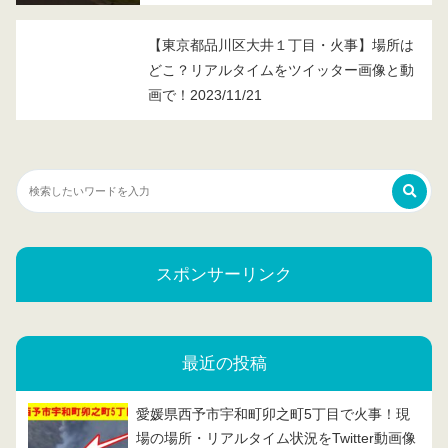
【東京都品川区大井１丁目・火事】場所は
どこ？リアルタイムをツイッター画像と動
画で！2023/11/21
スポンサーリンク
最近の投稿
愛媛県西予市宇和町卯之町5丁目で火事！現
場の場所・リアルタイム状況をTwitter動画像