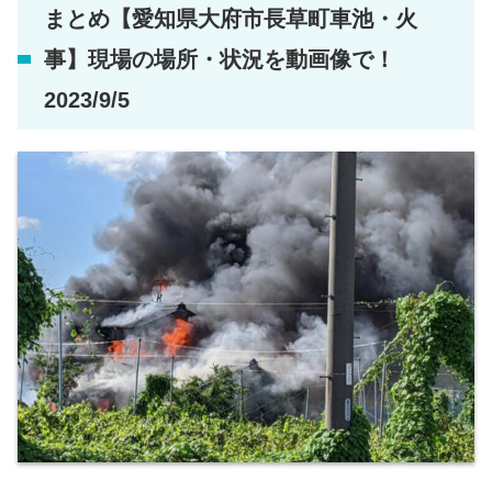
まとめ【愛知県大府市長草町車池・火
事】現場の場所・状況を動画像で！
2023/9/5