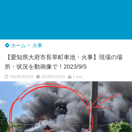
ホーム
火事
【愛知県大府市長草町車池・火事】現場の場
所・状況を動画像で！2023/9/5
2023年9月5日
2023年9月5日
1 min