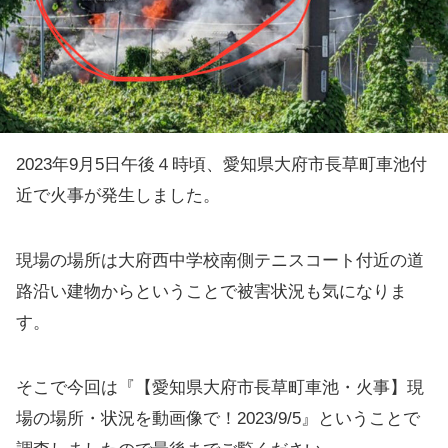
2023年9月5日午後４時頃、愛知県大府市長草町車池付
近で火事が発生しました。
現場の場所は大府西中学校南側テニスコート付近の道
路沿い建物からということで被害状況も気になりま
す。
そこで今回は『【愛知県大府市長草町車池・火事】現
場の場所・状況を動画像で！2023/9/5』ということで