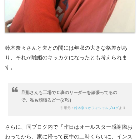
鈴木奈々さんと夫との間には年収の大きな格差があ
り、それが離婚のキッカケになったとも考えられま
す。
旦那さんも工場でＣ班のリーダーを頑張ってるの
で、私も頑張るどー(≧∇≦)
引用元：
鈴木奈々オフィシャルブログ
より
さらに、同ブログ内で『昨日はオールスター感謝際お
わってから、家に帰って夜中の二時くらいに、インス