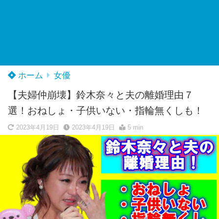
ホーム
女優
【夫婦仲崩壊】鈴木奈々と夫の離婚理由７
選！おねしょ・子供いない・指輪無くしも！
2023年4月19日
2023年4月19日
5 min