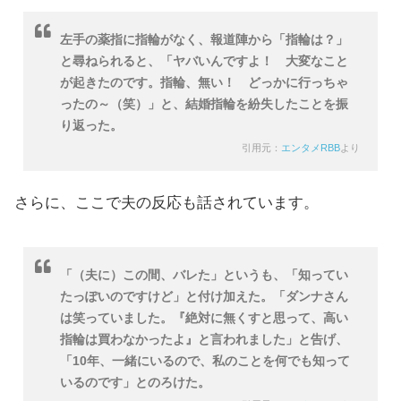
左手の薬指に指輪がなく、報道陣から「指輪は？」
と尋ねられると、「ヤバいんですよ！ 大変なこと
が起きたのです。指輪、無い！ どっかに行っちゃ
ったの～（笑）」と、結婚指輪を紛失したことを振
り返った。
引用元：
エンタメRBB
より
さらに、ここで夫の反応も話されています。
「（夫に）この間、バレた」というも、「知ってい
たっぽいのですけど」と付け加えた。「ダンナさん
は笑っていました。『絶対に無くすと思って、高い
指輪は買わなかったよ』と言われました」と告げ、
「10年、一緒にいるので、私のことを何でも知って
いるのです」とのろけた。