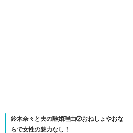
鈴木奈々と夫の離婚理由②おねしょやおな
らで女性の魅力なし！