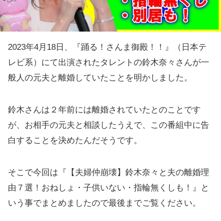
2023年4月18日、『踊る！さんま御殿！！』（日本テ
レビ系）にて出演されたタレントの鈴木奈々さんが一
般人の元夫と離婚していたことを明かしました。
鈴木さんは２年前には離婚されていたとのことです
が、お相手の元夫と相談したうえで、この番組中に告
白することを決めたんだそうです。
そこで今回は『【夫婦仲崩壊】鈴木奈々と夫の離婚理
由７選！おねしょ・子供いない・指輪無くしも！』と
いう事でまとめましたので最後までご覧ください。