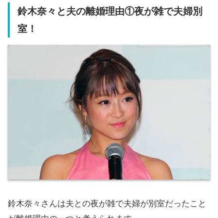
鈴木奈々と夫の離婚理由①夜が雑で夫婦別
室！
鈴木奈々さんは夫との夜が雑で夫婦が別室だったこと