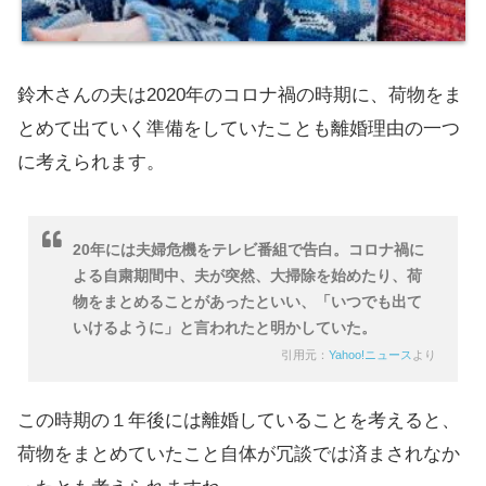
鈴木さんの夫は2020年のコロナ禍の時期に、荷物をま
とめて出ていく準備をしていたことも離婚理由の一つ
に考えられます。
20年には夫婦危機をテレビ番組で告白。コロナ禍に
よる自粛期間中、夫が突然、大掃除を始めたり、荷
物をまとめることがあったといい、「いつでも出て
いけるように」と言われたと明かしていた。
引用元：
Yahoo!ニュース
より
この時期の１年後には離婚していることを考えると、
荷物をまとめていたこと自体が冗談では済まされなか