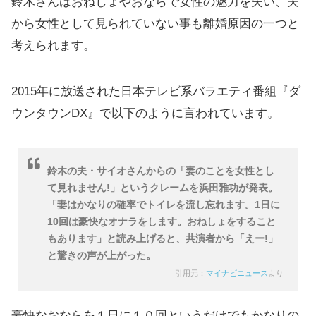
鈴木さんはおねしょやおならで女性の魅力を失い、夫
から女性として見られていない事も離婚原因の一つと
考えられます。
2015年に放送された日本テレビ系バラエティ番組『ダ
ウンタウンDX』で以下のように言われています。
鈴木の夫・サイオさんからの「妻のことを女性とし
て見れません!」というクレームを浜田雅功が発表。
「妻はかなりの確率でトイレを流し忘れます。1日に
10回は豪快なオナラをします。おねしょをすること
もあります」と読み上げると、共演者から「えー!」
と驚きの声が上がった。
引用元：
マイナビニュース
より
豪快なおならを１日に１０回というだけでもかなりの