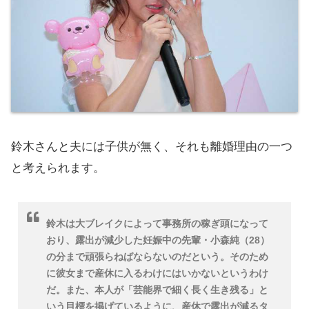
鈴木さんと夫には子供が無く、それも離婚理由の一つ
と考えられます。
鈴木は大ブレイクによって事務所の稼ぎ頭になって
おり、露出が減少した妊娠中の先輩・小森純（28）
の分まで頑張らねばならないのだという。そのため
に彼女まで産休に入るわけにはいかないというわけ
だ。また、本人が「芸能界で細く長く生き残る」と
いう目標を掲げているように、産休で露出が減るタ