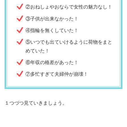
②おねしょやおならで女性の魅力なし！
③子供が出来なかった！
④指輪を無くしていた！
⑤いつでも出ていけるように荷物をまと
めていた！
⑥年収の格差があった！
⑦多忙すぎて夫婦仲が崩壊！
１つづつ見ていきましょう。