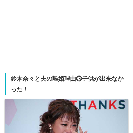
鈴木奈々と夫の離婚理由③子供が出来なか
った！