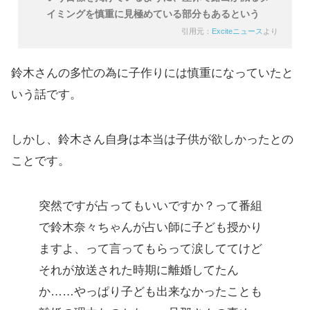
イミングを慎重に見極めている部分もあるという
引用元：
Exciteニュース
より
鈴木さんの多忙の為に子作りには慎重になっていたと
いう話です。
しかし、鈴木さん自身は本当は子供が欲しかったとの
ことです。
突然ですが占ってもいいですか？って番組
で鈴木奈々ちゃんが占い師に子ども授かり
ますよ、って言ってもらって涙しててけど
それが放送された時期に離婚してたん
か……やっぱり子ども出来なかったことも