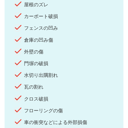
屋根のズレ
カーポート破損
フェンスの凹み
倉庫の凹み傷
外壁の傷
門塀の破損
水切り出隅割れ
瓦の割れ
クロス破損
フローリングの傷
車の衝突などによる外部損傷