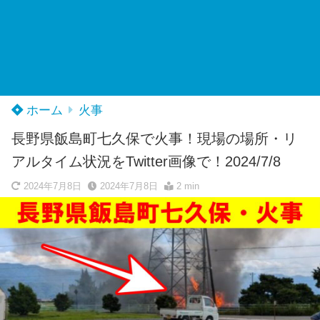
ホーム
火事
長野県飯島町七久保で火事！現場の場所・リ
アルタイム状況をTwitter画像で！2024/7/8
2024年7月8日
2024年7月8日
2 min