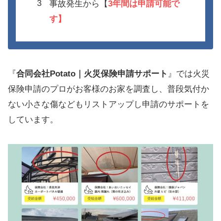
事故発生から【
3年間は
申請可能で
す】
『
合同会社Potato｜火災保険申請サポート
』では火災
保険申請のプロがお客様のお家を調査し、普段気付か
ない小さな傷などもリストアップし申請のサポートを
しています。