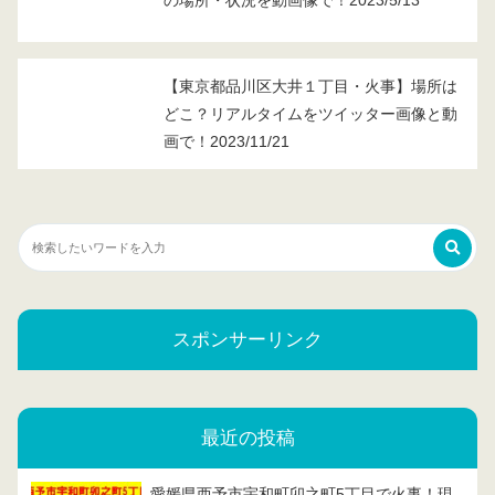
の場所・状況を動画像で！2023/5/13
【東京都品川区大井１丁目・火事】場所は
どこ？リアルタイムをツイッター画像と動
画で！2023/11/21
スポンサーリンク
最近の投稿
愛媛県西予市宇和町卯之町5丁目で火事！現