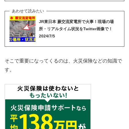
JR東日本 蕨交流変電所で火事！現場の場
所・リアルタイム状況をTwitter画像で！
2024/7/5
そこで重要になってくるのは、火災保険などの知識で
す。