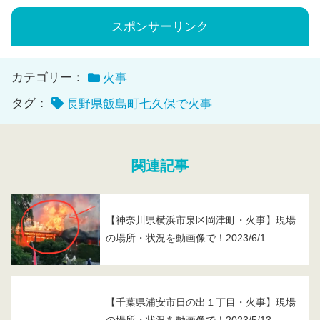
スポンサーリンク
カテゴリー：
火事
タグ：
長野県飯島町七久保で火事
関連記事
【神奈川県横浜市泉区岡津町・火事】現場
の場所・状況を動画像で！2023/6/1
【千葉県浦安市日の出１丁目・火事】現場