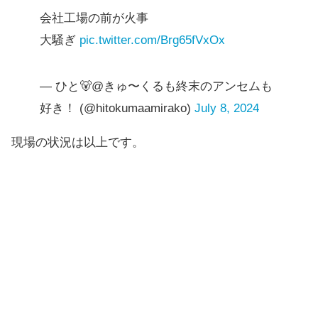
会社工場の前が火事
大騒ぎ
pic.twitter.com/Brg65fVxOx
— ひと🐻@きゅ〜くるも終末のアンセムも
好き！ (@hitokumaamirako)
July 8, 2024
現場の状況は以上です。