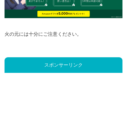
火の元には十分にご注意ください。
スポンサーリンク