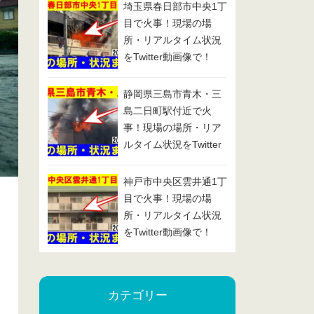
埼玉県春日部市中央1丁
目で火事！現場の場
所・リアルタイム状況
をTwitter動画像で！
2025/1/29
静岡県三島市青木・三
島二日町駅付近で火
事！現場の場所・リア
ルタイム状況をTwitter
動画像で！2025/1/24
神戸市中央区雲井通1丁
目で火事！現場の場
所・リアルタイム状況
をTwitter動画像で！
2025/1/23
カテゴリー