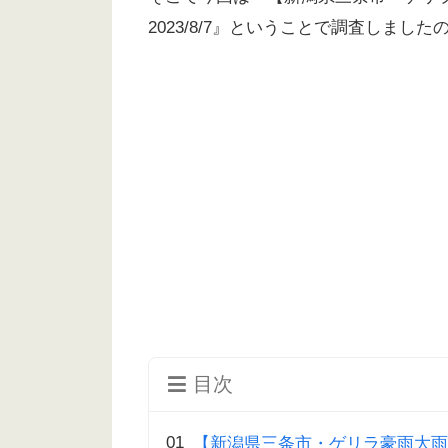
2023/8/7』ということで調査しまし
目次
【新潟県三条市・ゲリラ豪雨大雨・