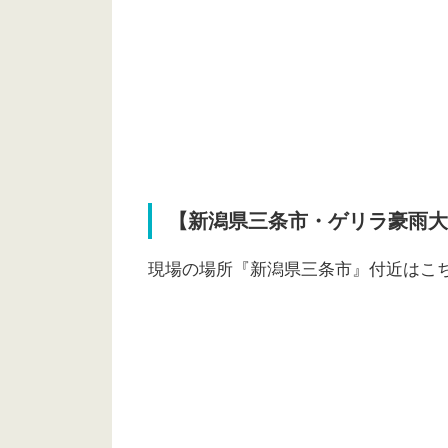
【新潟県三条市・ゲリラ豪雨大
現場の場所『新潟県三条市』付近はこ