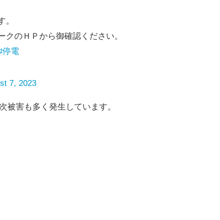
す。
ークのＨＰから御確認ください。
#停電
st 7, 2023
2次被害も多く発生しています。