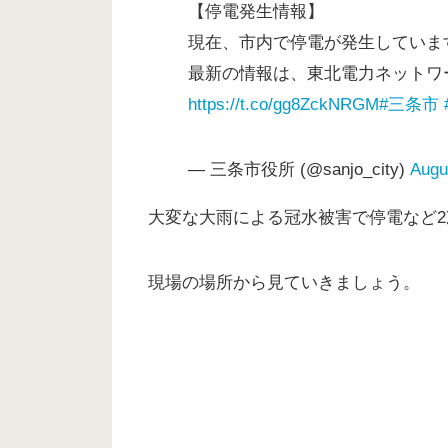
【停電発生情報】
現在、市内で停電が発生していま
最新の情報は、東北電力ネットワ
https://t.co/gg8ZckNRGM
#三条市
— 三条市役所 (@sanjo_city)
Augu
大変な大雨による冠水被害で停電など
現場の場所から見ていきましょう。