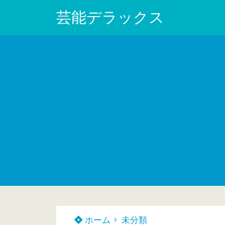
芸能デラックス
ホーム
未分類