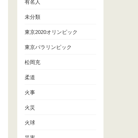
有名人
未分類
東京2020オリンピック
東京パラリンピック
松岡充
柔道
火事
火災
火球
災害