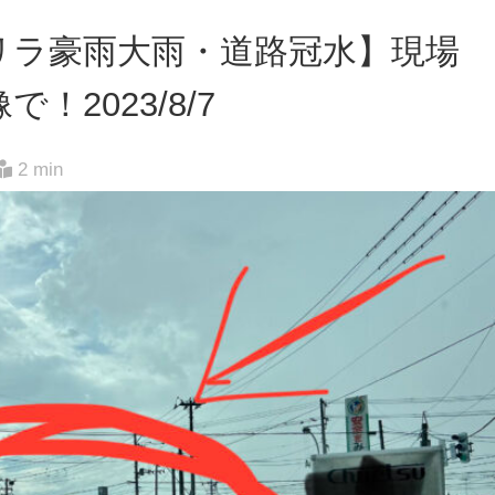
リラ豪雨大雨・道路冠水】現場
2023/8/7
2 min