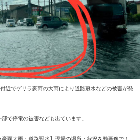
条市付近でゲリラ豪雨の大雨により道路冠水などの被害が発
一部で停電の被害なども出ています。
ラ豪雨大雨・道路冠水】現場の場所・状況を動画像で！