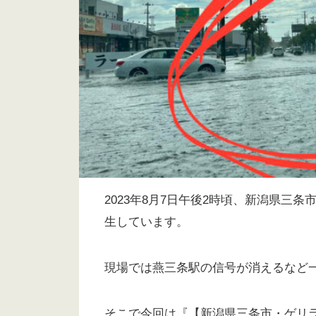
2023年8月7日午後2時頃、新潟県三
生しています。
現場では燕三条駅の信号が消えるなど
そこで今回は『【新潟県三条市・ゲリ