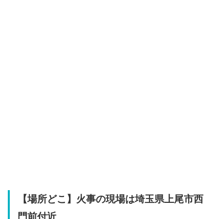
【場所どこ】火事の現場は埼玉県上尾市西
門前付近