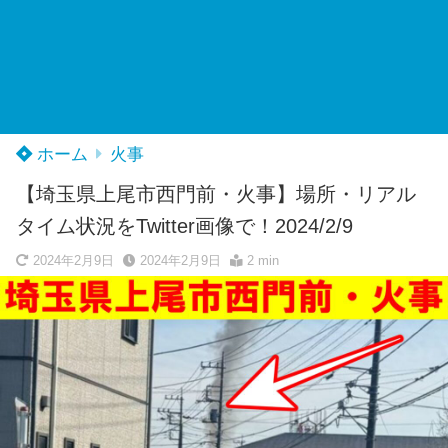
ホーム
火事
【埼玉県上尾市西門前・火事】場所・リアル
タイム状況をTwitter画像で！2024/2/9
2024年2月9日
2024年2月9日
2 min