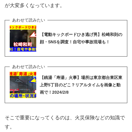
が大変多くなっています。
【電動キックボードひき逃げ男】松崎和則の
顔・SNSを調査！自宅や事故現場も！
【銭湯「寿湯」火事】場所は東京都台東区東
上野5丁目のどこ？リアルタイムを画像と動
画で！2024/2/8
そこで重要になってくるのは、火災保険などの知識で
す。