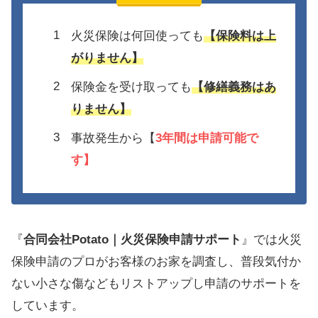
火災保険は何回使っても
【保険料は上
がりません】
保険金を受け取っても
【修繕義務はあ
りません】
事故発生から【
3年間は
申請可能で
す】
『
合同会社Potato｜火災保険申請サポート
』では火災
保険申請のプロがお客様のお家を調査し、普段気付か
ない小さな傷などもリストアップし申請のサポートを
しています。