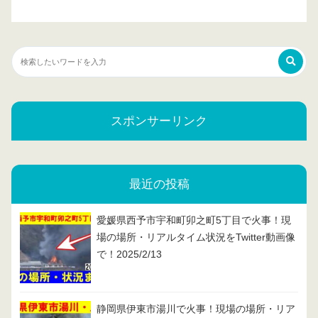
スポンサーリンク
最近の投稿
愛媛県西予市宇和町卯之町5丁目で火事！現
場の場所・リアルタイム状況をTwitter動画像
で！2025/2/13
静岡県伊東市湯川で火事！現場の場所・リア