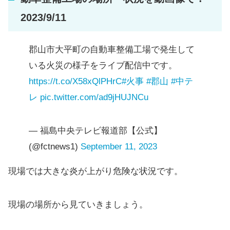
2023/9/11
郡山市大平町の自動車整備工場で発生して
いる火災の様子をライブ配信中です。
https://t.co/X58xQlPHrC
#火事
#郡山
#中テ
レ
pic.twitter.com/ad9jHUJNCu
— 福島中央テレビ報道部【公式】
(@fctnews1)
September 11, 2023
現場では大きな炎が上がり危険な状況です。
現場の場所から見ていきましょう。