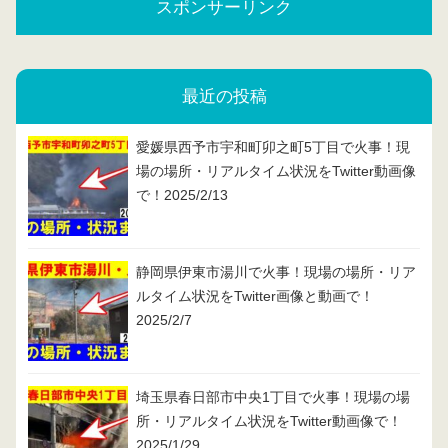
スポンサーリンク
最近の投稿
愛媛県西予市宇和町卯之町5丁目で火事！現
場の場所・リアルタイム状況をTwitter動画像
で！2025/2/13
静岡県伊東市湯川で火事！現場の場所・リア
ルタイム状況をTwitter画像と動画で！
2025/2/7
埼玉県春日部市中央1丁目で火事！現場の場
所・リアルタイム状況をTwitter動画像で！
2025/1/29