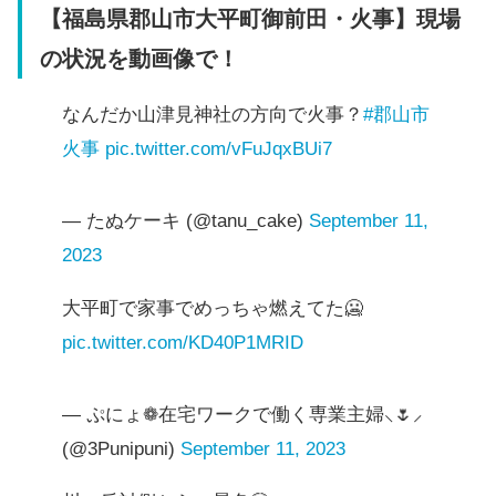
【福島県郡山市大平町御前田・火事】現場
の状況を動画像で！
なんだか山津見神社の方向で火事？
#郡山市
火事
pic.twitter.com/vFuJqxBUi7
— たぬケーキ (@tanu_cake)
September 11,
2023
大平町で家事でめっちゃ燃えてた🥶
pic.twitter.com/KD40P1MRID
— ぷにょ❁在宅ワークで働く専業主婦⸜🌷︎⸝‍
(@3Punipuni)
September 11, 2023