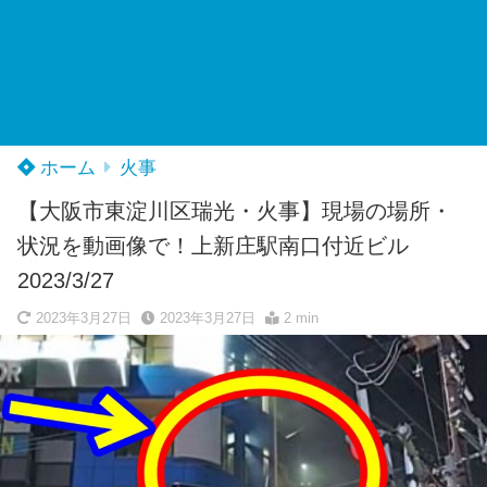
ホーム
火事
【大阪市東淀川区瑞光・火事】現場の場所・
状況を動画像で！上新庄駅南口付近ビル
2023/3/27
2023年3月27日
2023年3月27日
2 min