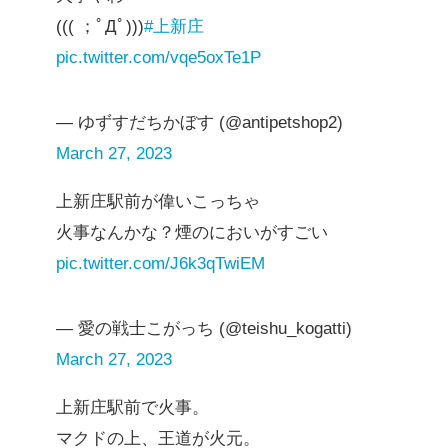
((( ；ﾟДﾟ)))
#上新庄
pic.twitter.com/vqe5oxTe1P
— ゆずすだちかぼす (@antipetshop2)
March 27, 2023
上新庄駅前が偉いこっちゃ
火事なんかな？煙のにおいがすごい
pic.twitter.com/J6k3qTwiEM
— 愛の戦士こがっち (@teishu_kogatti)
March 27, 2023
上新庄駅前で火事。
マクドの上、王道が火元。