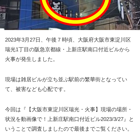
2023年3月27日、午後７時頃、大阪府大阪市東淀川区
瑞光1丁目の阪急京都線・上新庄駅南口付近ビルから
火事が発生しました。
現場は雑居ビルが立ち並ぶ駅前の繁華街となってい
て、被害なども心配です。
今回は『【大阪市東淀川区瑞光・火事】現場の場所・
状況を動画像で！上新庄駅南口付近ビル2023/3/27』と
いうことで調査しましたので最後までご覧ください。