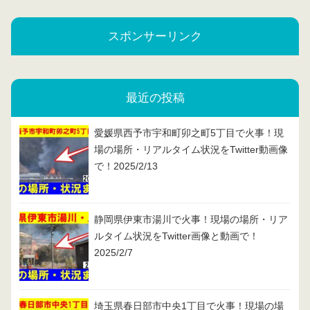
スポンサーリンク
最近の投稿
愛媛県西予市宇和町卯之町5丁目で火事！現
場の場所・リアルタイム状況をTwitter動画像
で！2025/2/13
静岡県伊東市湯川で火事！現場の場所・リア
ルタイム状況をTwitter画像と動画で！
2025/2/7
埼玉県春日部市中央1丁目で火事！現場の場