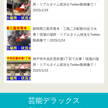
所・リアルタイム状況をTwitter動画像で！
2025/1/29
静岡県三島市青木・三島二日町駅付近で火
事！現場の場所・リアルタイム状況をTwitter
動画像で！2025/1/24
神戸市中央区雲井通1丁目で火事！現場の場
所・リアルタイム状況をTwitter動画像で！
2025/1/23
芸能デラックス