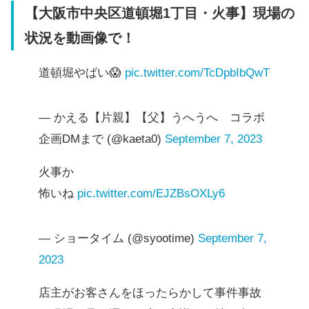
【大阪市中央区道頓堀1丁目・火事】現場の
状況を動画像で！
道頓堀やばい😱
pic.twitter.com/TcDpbIbQwT
— かえる【片親】【父】うへうへ コラボ
企画DMまで (@kaeta0)
September 7, 2023
火事か
怖いね
pic.twitter.com/EJZBsOXLy6
— ショータイム (@syootime)
September 7,
2023
店主がお客さんをほったらかして事件事故