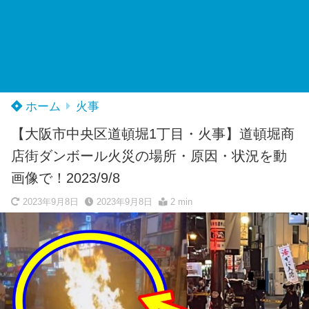
ホーム
火事
【大阪市中央区道頓堀1丁目・火事】道頓堀商
店街ダンボール火災の場所・原因・状況を動
画像で！2023/9/8
2023年9月8日
2023年9月8日
2 min