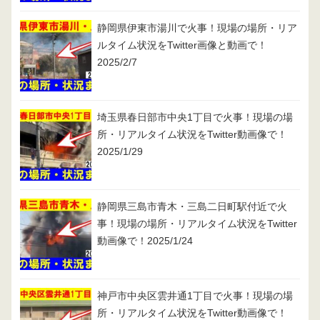
静岡県伊東市湯川で火事！現場の場所・リア
ルタイム状況をTwitter画像と動画で！
2025/2/7
埼玉県春日部市中央1丁目で火事！現場の場
所・リアルタイム状況をTwitter動画像で！
2025/1/29
静岡県三島市青木・三島二日町駅付近で火
事！現場の場所・リアルタイム状況をTwitter
動画像で！2025/1/24
神戸市中央区雲井通1丁目で火事！現場の場
所・リアルタイム状況をTwitter動画像で！