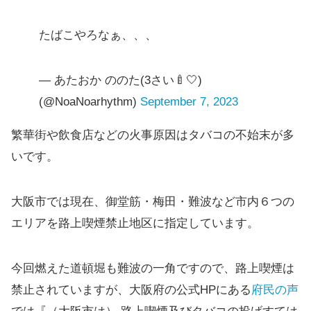
たばこやろなぁ、、、
— あたおか ののた(3さい🍼🤍)
(@NoaNoarhythm)
September 7, 2023
繁華街や飲食店などの火事原因はタバコの不始末が多
いです。
大阪市では現在、御堂筋・梅田・難波など市内６つの
エリアを路上喫煙禁止地区に指定しています。
今回燃えた道頓堀も難波の一角ですので、路上喫煙は
禁止されていますが、大阪府の公式HPにある
府民の声