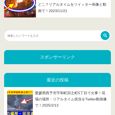
どこ？リアルタイムをツイッター画像と動
画で！2023/11/21
スポンサーリンク
最近の投稿
愛媛県西予市宇和町卯之町5丁目で火事！現
場の場所・リアルタイム状況をTwitter動画像
で！2025/2/13