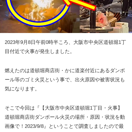
2023年9月8日午前0時半ころ、大阪市中央区道頓堀1丁
目付近で火事が発生しました。
燃えたのは道頓堀商店街・かに道楽付近にあるダンボ
ール等のゴミ火災という事で、出火原因や被害状況も
気になります。
そこで今回は『【大阪市中央区道頓堀1丁目・火事】
道頓堀商店街ダンボール火災の場所・原因・状況を動
画像で！2023/9/8』ということで調査しましたので最