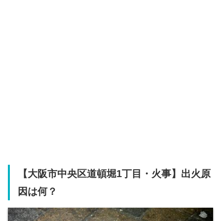
【大阪市中央区道頓堀1丁目・火事】出火原
因は何？