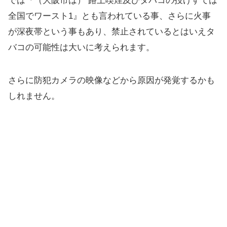
では『（大阪市は） 路上喫煙及びタバコの投げすては
全国でワースト1』とも言われている事、さらに火事
が深夜帯という事もあり、禁止されているとはいえタ
バコの可能性は大いに考えられます。
さらに防犯カメラの映像などから原因が発覚するかも
しれません。