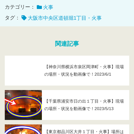
カテゴリー：
火事
タグ：
大阪市中央区道頓堀1丁目・火事
関連記事
【神奈川県横浜市泉区岡津町・火事】現場
の場所・状況を動画像で！2023/6/1
【千葉県浦安市日の出１丁目・火事】現場
の場所・状況を動画像で！2023/5/13
【東京都品川区大井１丁目・火事】場所は