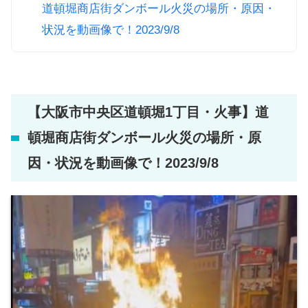
道頓堀商店街ダンボール火災の場所・原因・
状況を動画像で！2023/9/8
【大阪市中央区道頓堀1丁目・火事】道
頓堀商店街ダンボール火災の場所・原
因・状況を動画像で！2023/9/8