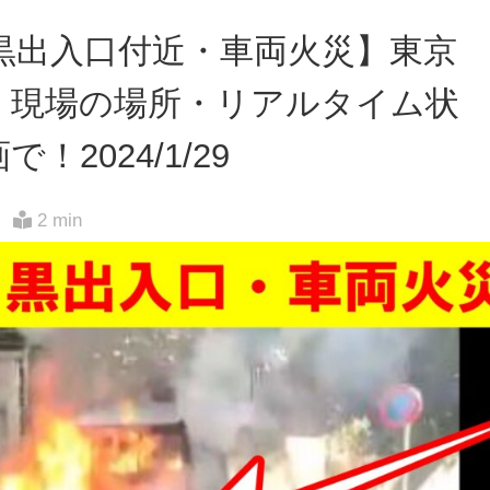
目黒出入口付近・車両火災】東京
・現場の場所・リアルタイム状
で！2024/1/29
2 min