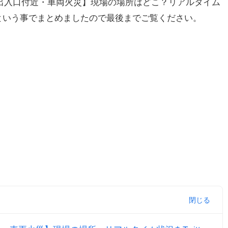
黒出入口付近・車両火災】現場の場所はどこ？リアルタイム
！』という事でまとめましたので最後までご覧ください。