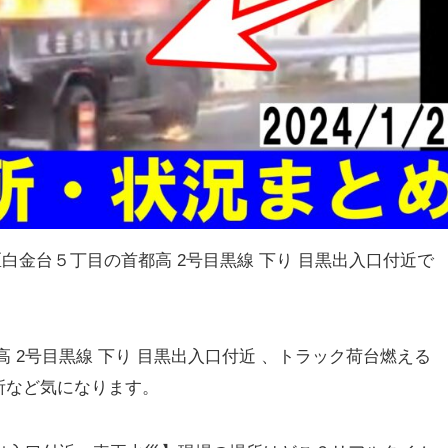
港区白金台５丁目の首都高 2号目黒線 下り 目黒出入口付近で
 2号目黒線 下り 目黒出入口付近 、トラック荷台燃える
所など気になります。