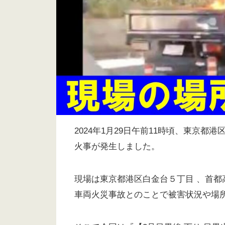
2024年1月29日午前11時頃、東京都
火事が発生しました。
現場は東京都港区白金台５丁目 、首都高
車両火災事故とのことで被害状況や場