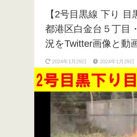
【2号目黒線 下り 
都港区白金台５丁目
況をTwitter画像と動画
2024年1月29日
2024年1月29日