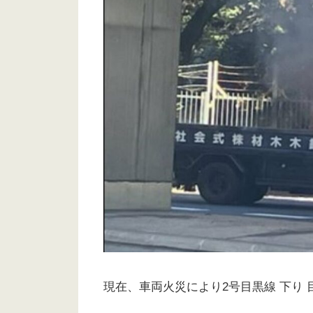
現在、車両火災により2号目黒線 下り