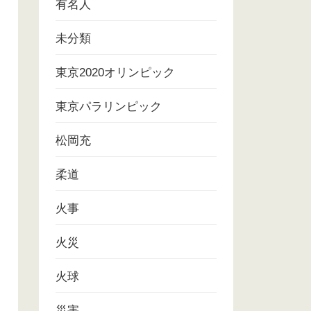
有名人
未分類
東京2020オリンピック
東京パラリンピック
松岡充
柔道
火事
火災
火球
災害