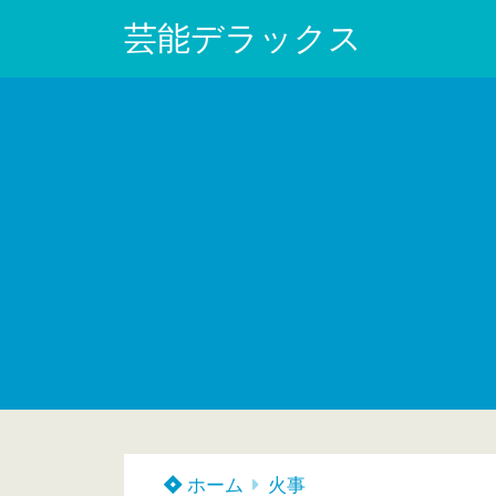
芸能デラックス
ホーム
火事