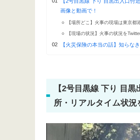
【2号目黒線 下り 目黒出入口付近
画像と動画で！
【場所どこ】火事の現場は東京都港
【現場の状況】火事の状況をTwitt
【火災保険の本当の話】知らなき
【2号目黒線 下り 目
所・リアルタイム状況をT