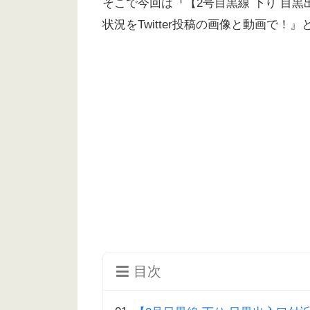
そこで今回は『【2号目黒線 下り 目
状況をTwitter投稿の画像と動画で
目次