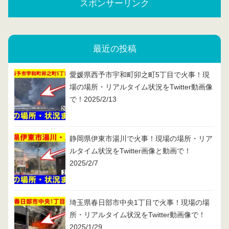
スポンサーリンク
最近の投稿
愛媛県西予市宇和町卯之町5丁目で火事！現
場の場所・リアルタイム状況をTwitter動画像
で！2025/2/13
静岡県伊東市湯川で火事！現場の場所・リア
ルタイム状況をTwitter画像と動画で！
2025/2/7
埼玉県春日部市中央1丁目で火事！現場の場
所・リアルタイム状況をTwitter動画像で！
2025/1/29