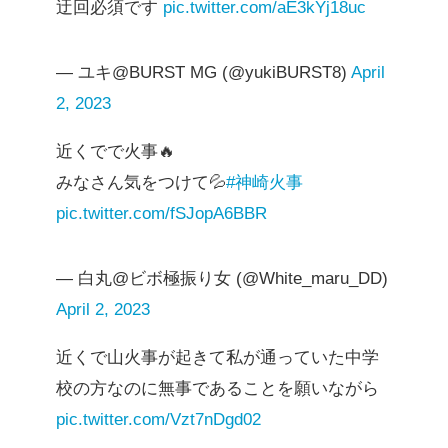
迂回必須です
pic.twitter.com/aE3kYj18uc
— ユキ@BURST MG (@yukiBURST8)
April
2, 2023
近くでで火事🔥
みなさん気をつけて💦
#神崎火事
pic.twitter.com/fSJopA6BBR
— 白丸@ビボ極振り女 (@White_maru_DD)
April 2, 2023
近くで山火事が起きて私が通っていた中学
校の方なのに無事であることを願いながら
pic.twitter.com/Vzt7nDgd02