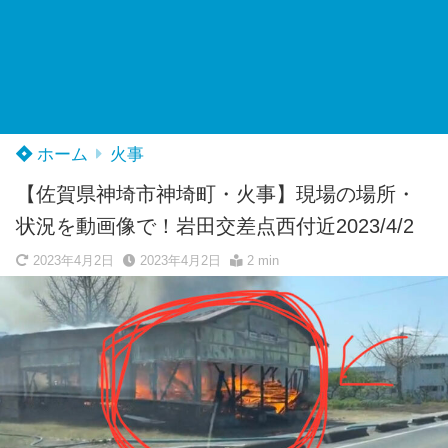
ホーム
火事
【佐賀県神埼市神埼町・火事】現場の場所・
状況を動画像で！岩田交差点西付近2023/4/2
2023年4月2日
2023年4月2日
2 min