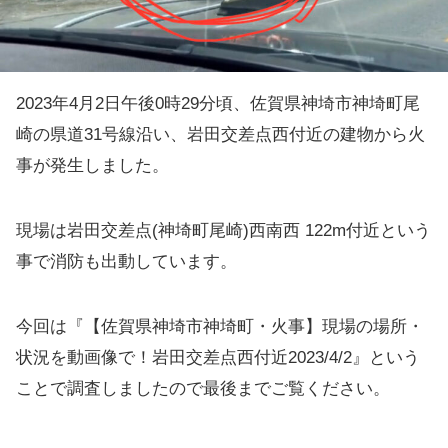
2023年4月2日午後0時29分頃、佐賀県神埼市神埼町尾
崎の県道31号線沿い、岩田交差点西付近の建物から火
事が発生しました。
現場は岩田交差点(神埼町尾崎)西南西 122m付近という
事で消防も出動しています。
今回は『【佐賀県神埼市神埼町・火事】現場の場所・
状況を動画像で！岩田交差点西付近2023/4/2』という
ことで調査しましたので最後までご覧ください。