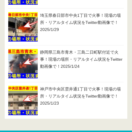
埼玉県春日部市中央1丁目で火事！現場の場
所・リアルタイム状況をTwitter動画像で！
2025/1/29
静岡県三島市青木・三島二日町駅付近で火
事！現場の場所・リアルタイム状況をTwitter
動画像で！2025/1/24
神戸市中央区雲井通1丁目で火事！現場の場
所・リアルタイム状況をTwitter動画像で！
2025/1/23