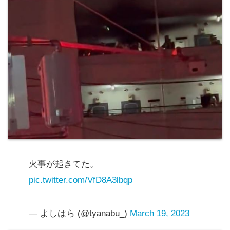
火事が起きてた。
pic.twitter.com/VfD8A3lbqp
— よしはら (@tyanabu_)
March 19, 2023