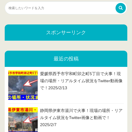
スポンサーリンク
最近の投稿
愛媛県西予市宇和町卯之町5丁目で火事！現
場の場所・リアルタイム状況をTwitter動画像
で！2025/2/13
静岡県伊東市湯川で火事！現場の場所・リア
ルタイム状況をTwitter画像と動画で！
2025/2/7