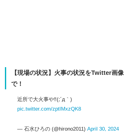
【現場の状況】火事の状況をTwitter画像
で！
近所で大火事や‼️(;´д｀)
pic.twitter.com/zptIMxzQK8
— 石水ひろの (@hirono2011)
April 30, 2024