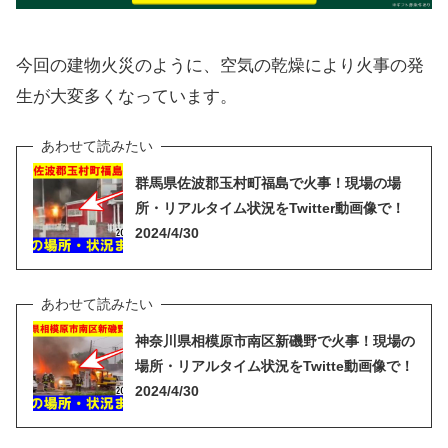
今回の建物火災のように、空気の乾燥により火事の発
生が大変多くなっています。
群馬県佐波郡玉村町福島で火事！現場の場
所・リアルタイム状況をTwitter動画像で！
2024/4/30
神奈川県相模原市南区新磯野で火事！現場の
場所・リアルタイム状況をTwitte動画像で！
2024/4/30