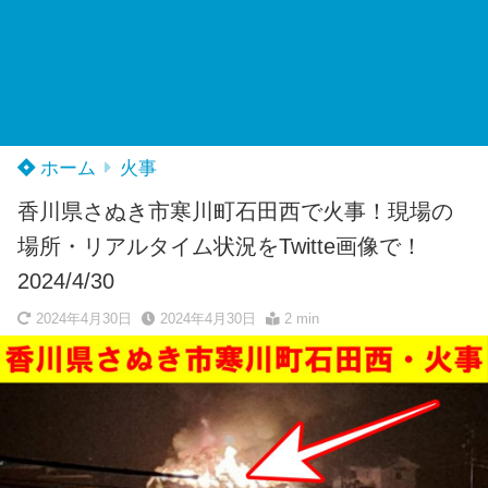
ホーム
火事
香川県さぬき市寒川町石田西で火事！現場の
場所・リアルタイム状況をTwitte画像で！
2024/4/30
2024年4月30日
2024年4月30日
2 min