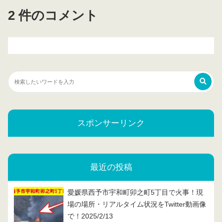
2 件のコメント
スポンサーリンク
最近の投稿
愛媛県西予市宇和町卯之町5丁目で火事！現
場の場所・リアルタイム状況をTwitter動画像
で！2025/2/13