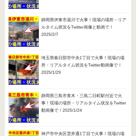
静岡県伊東市湯川で火事！現場の場所・リア
ルタイム状況をTwitter画像と動画で！
2025/2/7
埼玉県春日部市中央1丁目で火事！現場の場
所・リアルタイム状況をTwitter動画像で！
2025/1/29
静岡県三島市青木・三島二日町駅付近で火
事！現場の場所・リアルタイム状況をTwitter
動画像で！2025/1/24
神戸市中央区雲井通1丁目で火事！現場の場