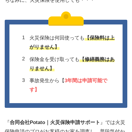
ちなみに、火災保険を使用しても・・・
火災保険は何回使っても
【保険料は上
がりません】
保険金を受け取っても
【修繕義務はあ
りません】
事故発生から【
3年間は
申請可能で
す】
『
合同会社Potato｜火災保険申請サポート
』では火災
保険申請のプロがお客様のお家を調査し、普段気付か