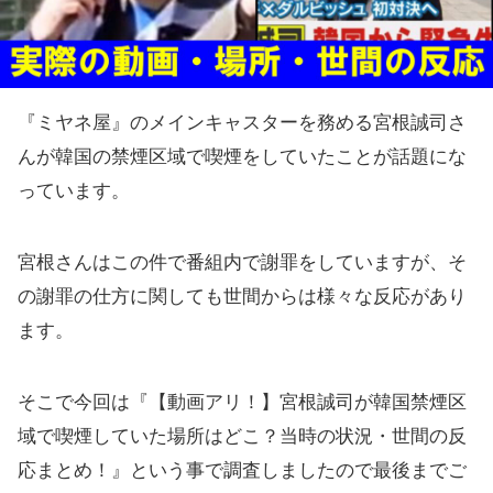
『ミヤネ屋』のメインキャスターを務める宮根誠司さ
んが韓国の禁煙区域で喫煙をしていたことが話題にな
っています。
宮根さんはこの件で番組内で謝罪をしていますが、そ
の謝罪の仕方に関しても世間からは様々な反応があり
ます。
そこで今回は『【動画アリ！】宮根誠司が韓国禁煙区
域で喫煙していた場所はどこ？当時の状況・世間の反
応まとめ！』という事で調査しましたので最後までご