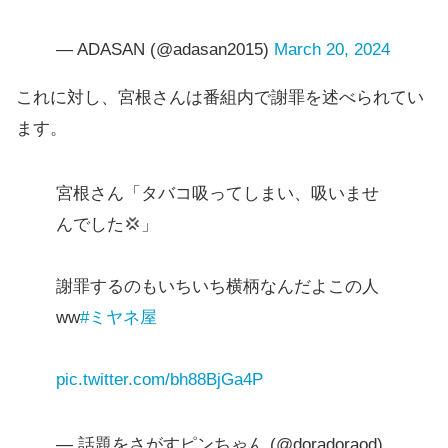
— ADASAN (@adasan2015)
March 20, 2024
これに対し、宮根さんは番組内で謝罪を述べられてい
ます。
宮根さん「タバコ吸ってしまい、吸いませ
んでした💢」
謝罪するのもいちいち横柄なんだよこの人
ww
#ミヤネ屋
pic.twitter.com/bh88BjGa4P
— 話題をさがすピンちゃん (@doradoraod)