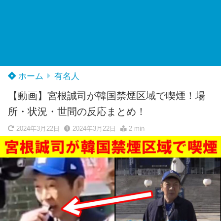
ホーム
有名人
【動画】宮根誠司が韓国禁煙区域で喫煙！場
所・状況・世間の反応まとめ！
2024年3月22日
2024年3月22日
2 min