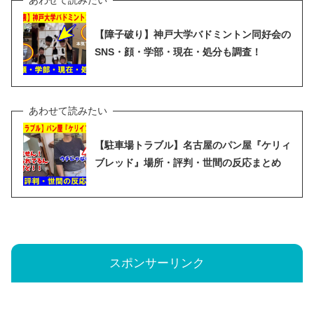
【障子破り】神戸大学バドミントン同好会の
SNS・顔・学部・現在・処分も調査！
【駐車場トラブル】名古屋のパン屋『ケリィ
ブレッド』場所・評判・世間の反応まとめ
スポンサーリンク