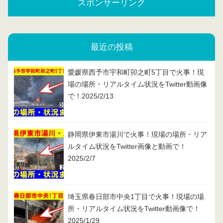
スポンサーリンク
最近の投稿
愛媛県西予市宇和町卯之町5丁目で火事！現
場の場所・リアルタイム状況をTwitter動画像
で！2025/2/13
静岡県伊東市湯川で火事！現場の場所・リア
ルタイム状況をTwitter画像と動画で！
2025/2/7
埼玉県春日部市中央1丁目で火事！現場の場
所・リアルタイム状況をTwitter動画像で！
2025/1/29