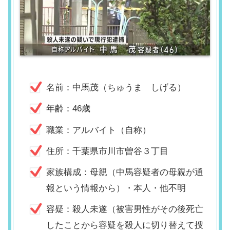
名前：中馬茂（ちゅうま しげる）
年齢：46歳
職業：アルバイト（自称）
住所：千葉県市川市曽谷３丁目
家族構成：母親（中馬容疑者の母親が通
報という情報から）・本人・他不明
容疑：殺人未遂（被害男性がその後死亡
したことから容疑を殺人に切り替えて捜