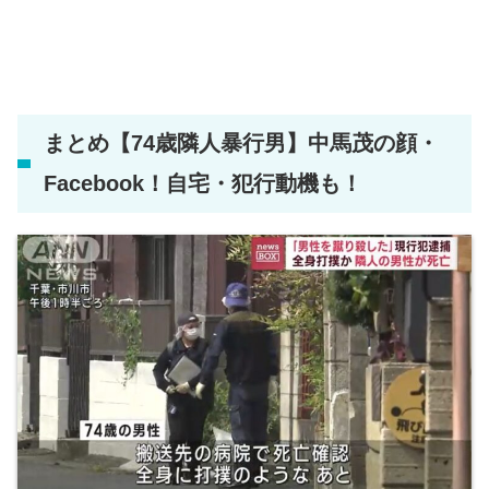
まとめ【74歳隣人暴行男】中馬茂の顔・
Facebook！自宅・犯行動機も！