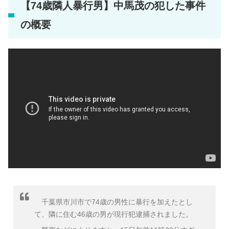
【74歳隣人暴行男】中馬茂の犯した事件
の概要
千葉県市川市で74歳の男性に暴行を加えたとし
て、隣に住む46歳の男が現行犯逮捕されました。