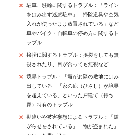
駐車、駐輪に関するトラブル：「ライン
をはみ出す迷惑駐車」「掃除道具や空気
入れが使ったまま放置されている」など
車やバイク・自転車の停め方に関するト
ラブル
挨拶に関するトラブル：挨拶をしても無
視されたり、目が合っても無視など
境界トラブル：「塀がお隣の敷地にはみ
出している」「家の庇（ひさし）が境界
を超えている」といった戸建て（持ち
家）特有のトラブル
勘違いや被害妄想によるトラブル：「嫌
がらせをされている」「物が盗まれた」