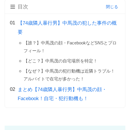
目次
【74歳隣人暴行男】中馬茂の犯した事件の概
要
【誰？】中馬茂の顔・FacebookなどSNSとプロ
フィール！
【どこ？】中馬茂の自宅場所を特定！
【なぜ？】中馬茂の犯行動機は近隣トラブル！
アルバイトで在宅が多かった！
まとめ【74歳隣人暴行男】中馬茂の顔・
Facebook！自宅・犯行動機も！