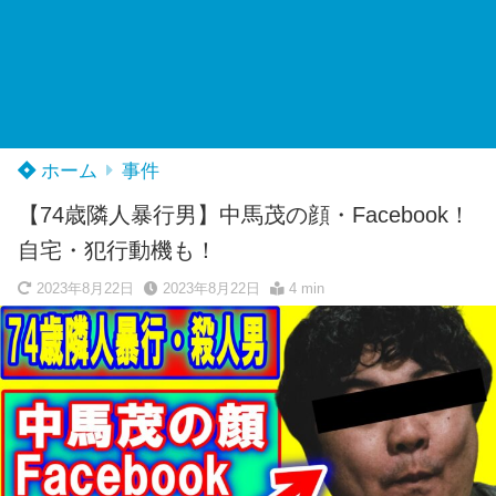
ホーム
事件
【74歳隣人暴行男】中馬茂の顔・Facebook！
自宅・犯行動機も！
2023年8月22日
2023年8月22日
4 min