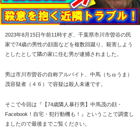
2023年8月15日午前11時すぎ、千葉県市川市曽谷の民
家で74歳の男性の顔面などを複数回蹴り、殺害しよう
としたとして隣の家に住む男が逮捕されました。
男は市川市曽谷の自称アルバイト、中馬（ちゅうま）
茂容疑者（４６）で容疑は殺人未遂です。
そこで今回は『【74歳隣人暴行男】中馬茂の顔・
Facebook！自宅・犯行動機も！』ということで調査し
ましたので最後までご覧ください。