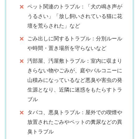
ペット関連のトラブル：「犬の鳴き声が
うるさい」「放し飼いされている猫に花
壇を荒らされた」など
ごみ出しに関するトラブル：分別ルール
や時間・置き場所を守らないなど
汚部屋、汚屋敷トラブル：室内に収まり
きらない物やごみが、庭やバルコニーに
山積みになっているなど悪臭や害虫の発
生源となり、近隣に迷惑をもたらすトラ
ブル
タバコ、悪臭トラブル：屋外での喫煙や
放置されたごみやペットの糞尿などの異
臭トラブル