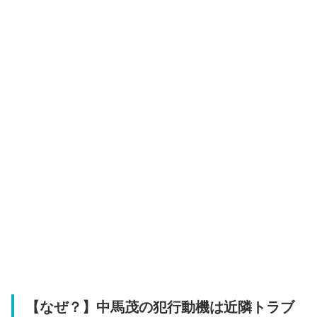
【なぜ？】中馬茂の犯行動機は近隣トラブ