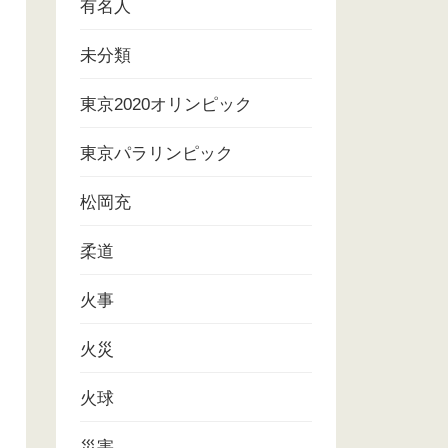
有名人
未分類
東京2020オリンピック
東京パラリンピック
松岡充
柔道
火事
火災
火球
災害