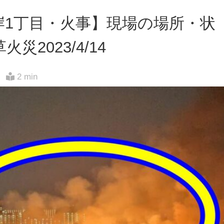
岸1丁目・火事】現場の場所・状
2023/4/14
2 min