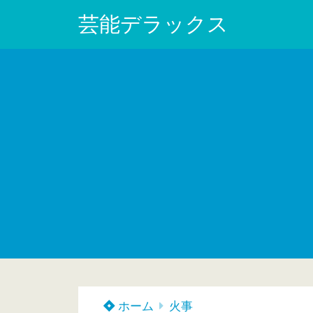
芸能デラックス
ホーム
火事