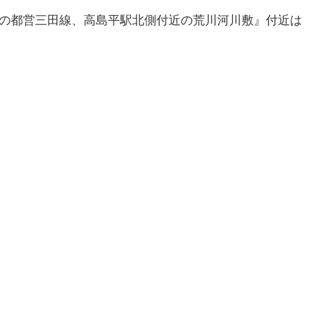
目の都営三田線、高島平駅北側付近の荒川河川敷』付近は