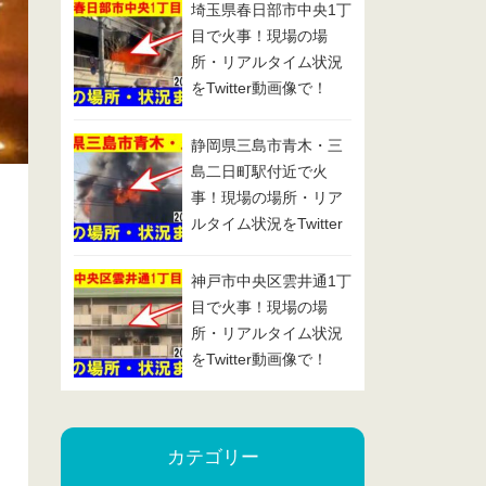
埼玉県春日部市中央1丁
目で火事！現場の場
所・リアルタイム状況
をTwitter動画像で！
2025/1/29
静岡県三島市青木・三
島二日町駅付近で火
事！現場の場所・リア
ルタイム状況をTwitter
動画像で！2025/1/24
神戸市中央区雲井通1丁
目で火事！現場の場
所・リアルタイム状況
をTwitter動画像で！
2025/1/23
カテゴリー