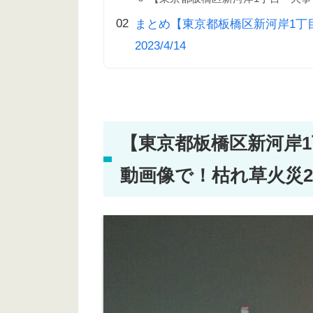
まとめ【東京都板橋区新河岸1丁
2023/4/14
【東京都板橋区新河岸
動画像で！枯れ草火災2023