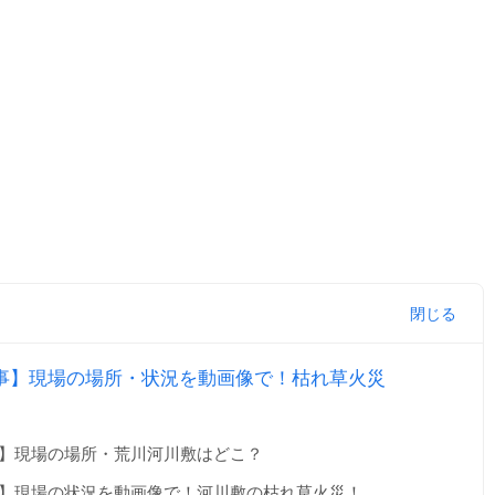
事】現場の場所・状況を動画像で！枯れ草火災
事】現場の場所・荒川河川敷はどこ？
事】現場の状況を動画像で！河川敷の枯れ草火災！