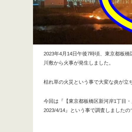
2023年4月14日午後7時頃、東京都
川敷から火事が発生しました。
枯れ草の火災という事で大変な炎が立
今回は『【東京都板橋区新河岸1丁目
2023/4/14』という事で調査しまし