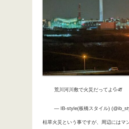
荒川河川敷で火災だってよ💦🧯
— IB-style(板橋スタイル) (@ib_st
枯草火災という事ですが、周辺にはマ