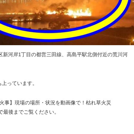
板橋区新河岸1丁目の都営三田線、高島平駅北側付近の荒川河
ち上っています。
・火事】現場の場所・状況を動画像で！枯れ草火災
たので最後までご覧ください。