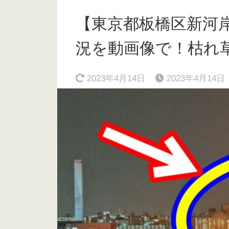
【東京都板橋区新河
況を動画像で！枯れ草火災
2023年4月14日
2023年4月14日