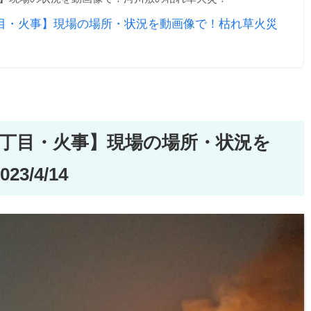
目・火事】現場の場所・状況を動画像で！枯れ草火災
1丁目・火事】現場の場所・状況を
/4/14