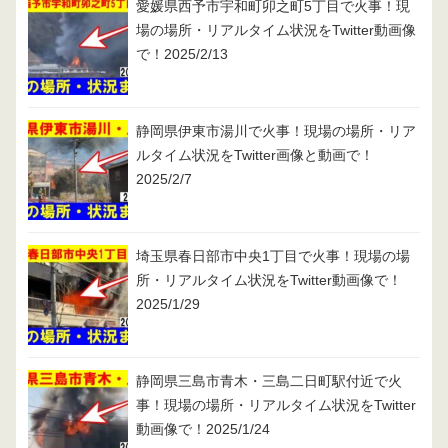
愛媛県西予市宇和町卯之町5丁目で火事！現
場の場所・リアルタイム状況をTwitter動画像
で！2025/2/13
静岡県伊東市湯川で火事！現場の場所・リア
ルタイム状況をTwitter画像と動画で！
2025/2/7
埼玉県春日部市中央1丁目で火事！現場の場
所・リアルタイム状況をTwitter動画像で！
2025/1/29
静岡県三島市青木・三島二日町駅付近で火
事！現場の場所・リアルタイム状況をTwitter
動画像で！2025/1/24