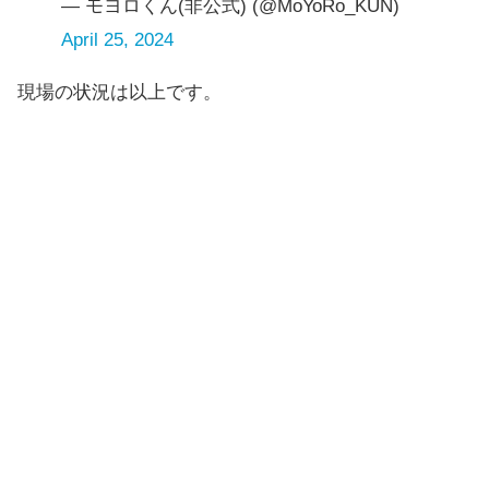
— モヨロくん(非公式) (@MoYoRo_KUN)
April 25, 2024
現場の状況は以上です。