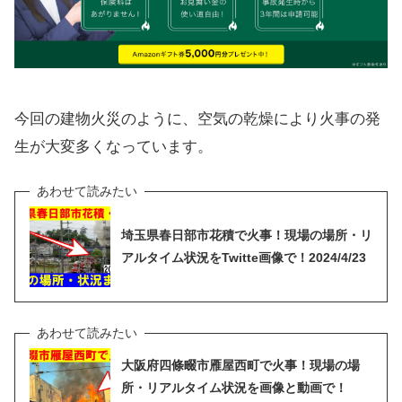
今回の建物火災のように、空気の乾燥により火事の発
生が大変多くなっています。
埼玉県春日部市花積で火事！現場の場所・リ
アルタイム状況をTwitte画像で！2024/4/23
大阪府四條畷市雁屋西町で火事！現場の場
所・リアルタイム状況を画像と動画で！