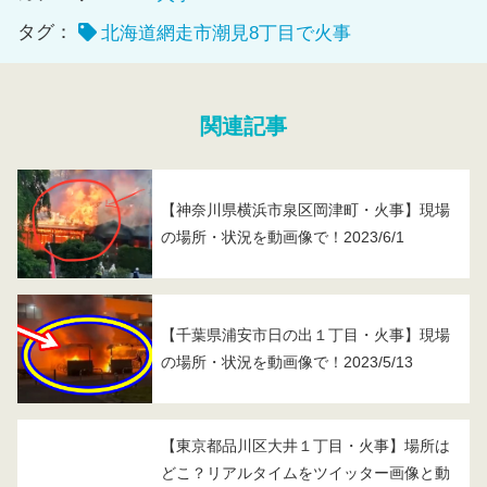
タグ：
北海道網走市潮見8丁目で火事
関連記事
【神奈川県横浜市泉区岡津町・火事】現場
の場所・状況を動画像で！2023/6/1
【千葉県浦安市日の出１丁目・火事】現場
の場所・状況を動画像で！2023/5/13
【東京都品川区大井１丁目・火事】場所は
どこ？リアルタイムをツイッター画像と動