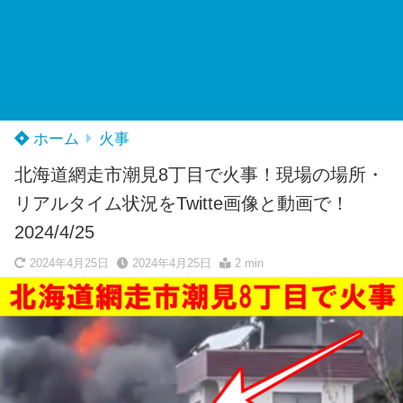
ホーム
火事
北海道網走市潮見8丁目で火事！現場の場所・
リアルタイム状況をTwitte画像と動画で！
2024/4/25
2024年4月25日
2024年4月25日
2 min