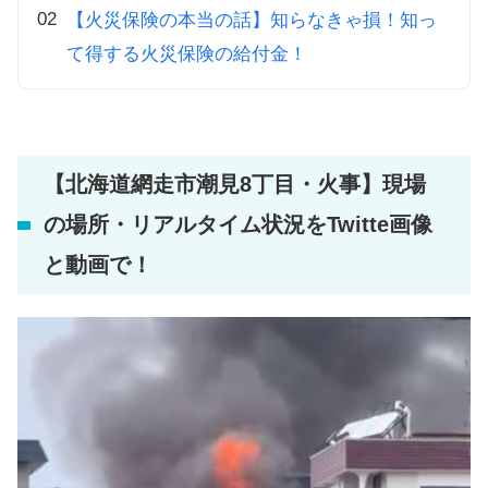
【火災保険の本当の話】知らなきゃ損！知っ
て得する火災保険の給付金！
【北海道網走市潮見8丁目・火事】現場
の場所・リアルタイム状況をTwitte画像
と動画で！