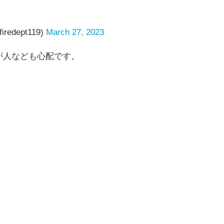
edept119)
March 27, 2023
が人なども心配です。