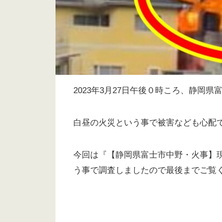
2023年3月27日午後０時ころ、静岡
白昼の火災という事で被害なども心配
今回は『【静岡県富士市中野・火事】現場
う事で調査しましたので最後までご覧