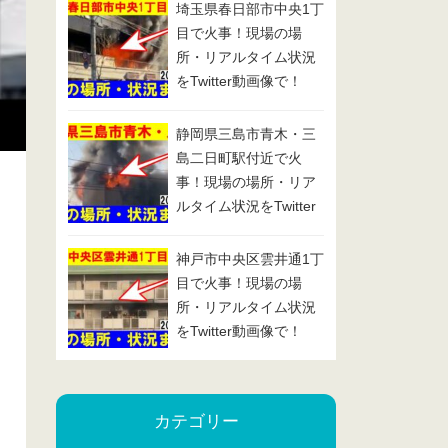
埼玉県春日部市中央1丁
目で火事！現場の場
所・リアルタイム状況
をTwitter動画像で！
2025/1/29
静岡県三島市青木・三
島二日町駅付近で火
事！現場の場所・リア
ルタイム状況をTwitter
動画像で！2025/1/24
神戸市中央区雲井通1丁
目で火事！現場の場
所・リアルタイム状況
をTwitter動画像で！
2025/1/23
カテゴリー