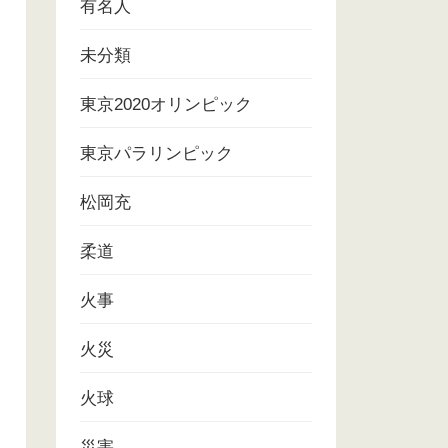
有名人
未分類
東京2020オリンピック
東京パラリンピック
松岡充
柔道
火事
火災
火球
災害