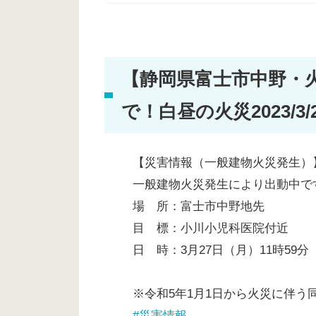
【静岡県富士市中野・
で！白昼の火災2023/3/
【災害情報（一般建物火災発生）
一般建物火災発生により出動中で
場 所：富士市中野地先
目 標：小川小児科医院付近
日 時：3月27日（月）11時59分
※令和5年1月1日から火災に伴う
#災害情報