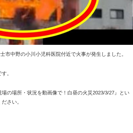
県富士市中野の小川小児科医院付近で火事が発生しました。
です。
の場所・状況を動画像で！白昼の火災2023/3/27』とい
ください。