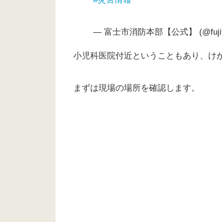
— 富士市消防本部【公式】 (@fujifir
小児科医院付近ということもあり、け
まずは現場の場所を確認します。