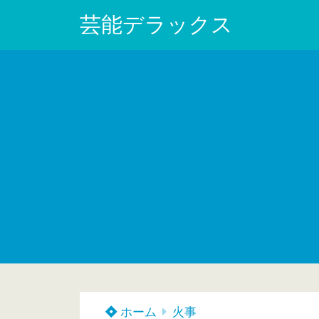
芸能デラックス
ホーム
火事