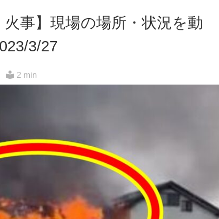
・火事】現場の場所・状況を動
3/3/27
2 min