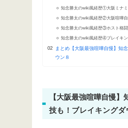
知念勝太のwiki風経歴①大阪ミ
知念勝太のwiki風経歴②大阪喧
知念勝太のwiki風経歴③ホスト格闘
知念勝太のwiki風経歴④ブレイ
まとめ【大阪最強喧嘩自慢】知念
ウン８
【大阪最強喧嘩自慢】知
技も！ブレイキングダ