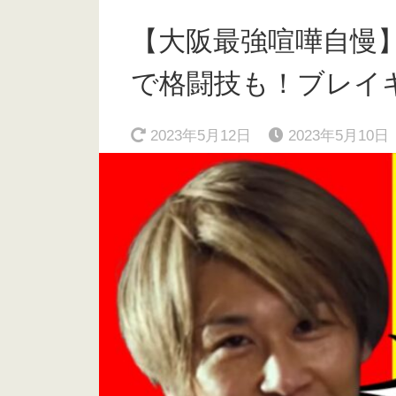
【大阪最強喧嘩自慢】
で格闘技も！ブレイ
2023年5月12日
2023年5月10日