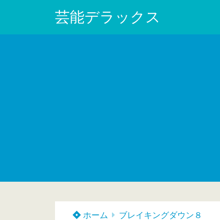
芸能デラックス
ホーム
ブレイキングダウン８