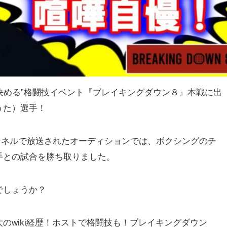
強を決める”格闘技イベント『ブレイキングダウン８』本戦に出
うた）選手！
チャンネルで放送されたオーディションでは、ボクシングのチ
手との試合を勝ち取りました。
でしょうか？
のwiki経歴！ホストで格闘技も！ブレイキングダウン