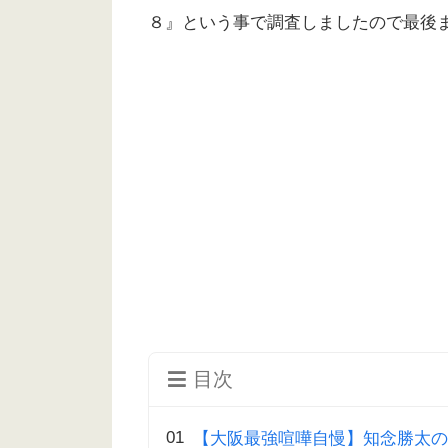
８』という事で調査しましたので最後
目次
【大阪最強喧嘩自慢】知念勝太の