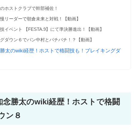
ナミのホストクラブで幹部補佐！
嘩自慢リーダーで朝倉未来と対戦！【動画】
技イベント 【FESTA.9】にて準決勝進出！【動画】
キングダウン６でバン中村とバチバチ！？【動画】
勝太のwiki経歴！ホストで格闘技も！ブレイキングダ
念勝太のwiki経歴！ホストで格闘
ウン８