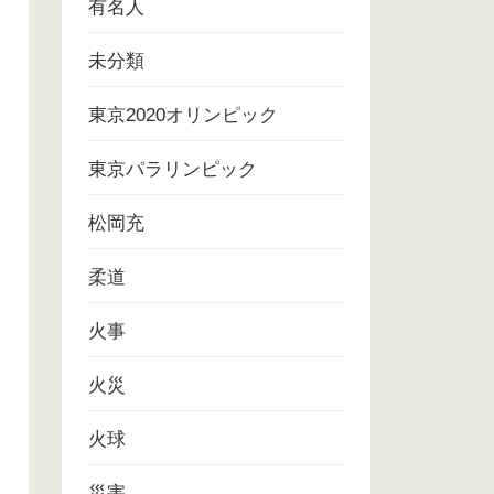
有名人
未分類
東京2020オリンピック
東京パラリンピック
松岡充
柔道
火事
火災
火球
災害