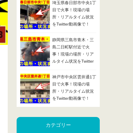
埼玉県春日部市中央1丁
目で火事！現場の場
所・リアルタイム状況
をTwitter動画像で！
2025/1/29
静岡県三島市青木・三
島二日町駅付近で火
事！現場の場所・リア
ルタイム状況をTwitter
動画像で！2025/1/24
神戸市中央区雲井通1丁
目で火事！現場の場
所・リアルタイム状況
をTwitter動画像で！
2025/1/23
カテゴリー