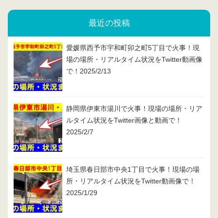
最近の投稿
愛媛県西予市宇和町卯之町5丁目で火事！現
場の場所・リアルタイム状況をTwitter動画像
で！2025/2/13
静岡県伊東市湯川で火事！現場の場所・リア
ルタイム状況をTwitter画像と動画で！
2025/2/7
埼玉県春日部市中央1丁目で火事！現場の場
所・リアルタイム状況をTwitter動画像で！
2025/1/29