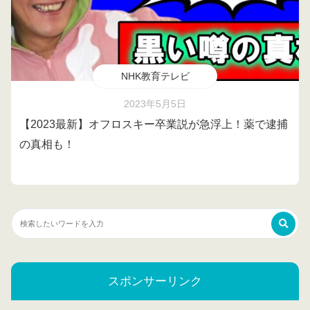
NHK教育テレビ
2023年5月5日
【2023最新】オフロスキー卒業説が急浮上！薬で逮捕
の真相も！
スポンサーリンク