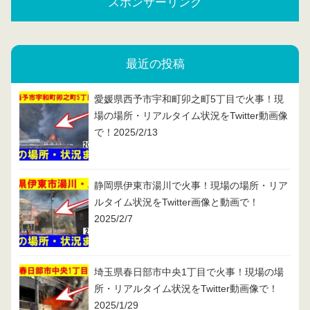
スポンサーリンク
最近の投稿
愛媛県西予市宇和町卯之町5丁目で火事！現
場の場所・リアルタイム状況をTwitter動画像
で！2025/2/13
静岡県伊東市湯川で火事！現場の場所・リア
ルタイム状況をTwitter画像と動画で！
2025/2/7
埼玉県春日部市中央1丁目で火事！現場の場
所・リアルタイム状況をTwitter動画像で！
2025/1/29