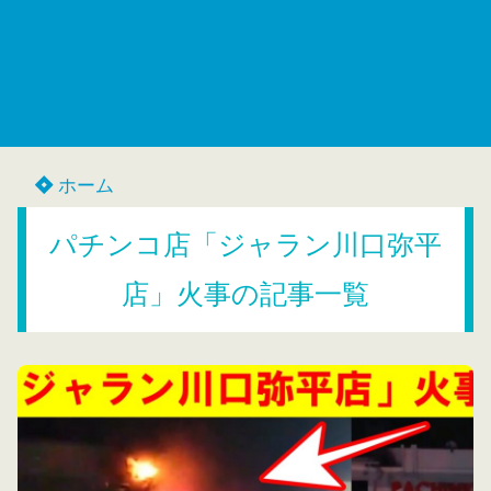
ホーム
パチンコ店「ジャラン川口弥平
店」火事の記事一覧